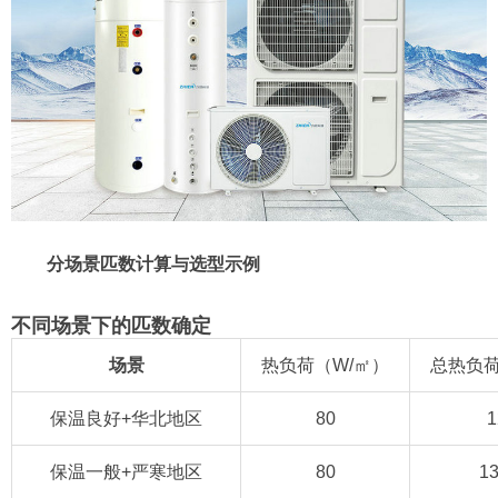
分场景匹数计算与选型示例
不同场景下的匹数确定
场景
热负荷（W/㎡）
总热负荷
保温良好+华北地区
80
1
保温一般+严寒地区
80
13