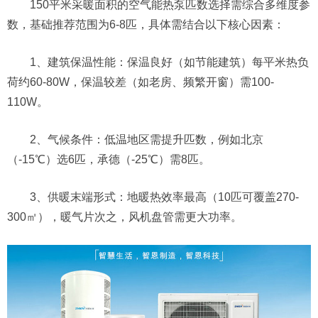
150平米采暖面积的空气能热泵匹数选择需综合多维度参
数，基础推荐范围为6-8匹，具体需结合以下核心因素：
1、建筑保温性能：保温良好（如节能建筑）每平米热负
荷约60-80W，保温较差（如老房、频繁开窗）需100-
110W。
2、气候条件：低温地区需提升匹数，例如北京
（-15℃）选6匹，承德（-25℃）需8匹。
3、供暖末端形式：地暖热效率最高（10匹可覆盖270-
300㎡），暖气片次之，风机盘管需更大功率。