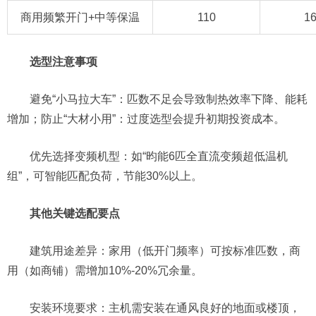
商用频繁开门+中等保温
110
16
选型注意事项
避免“小马拉大车”：匹数不足会导致制热效率下降、能耗
增加；防止“大材小用”：过度选型会提升初期投资成本。
优先选择变频机型：如“昀能6匹全直流变频超低温机
组”，可智能匹配负荷，节能30%以上。
其他关键选配要点
建筑用途差异：家用（低开门频率）可按标准匹数，商
用（如商铺）需增加10%-20%冗余量。
安装环境要求：主机需安装在通风良好的地面或楼顶，