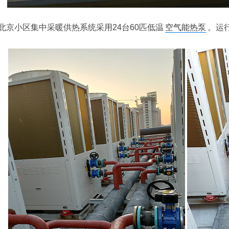
北京小区集中采暖供热系统采用24台60匹低温
空气能热泵
。运