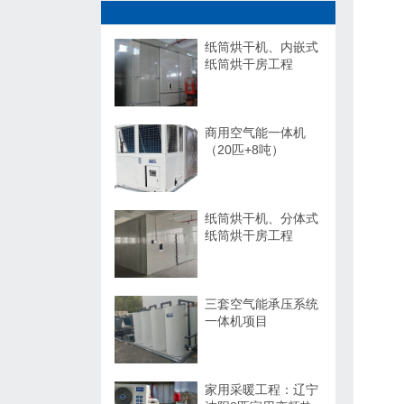
纸筒烘干机、内嵌式
纸筒烘干房工程
商用空气能一体机
（20匹+8吨）
纸筒烘干机、分体式
纸筒烘干房工程
三套空气能承压系统
一体机项目
家用采暖工程：辽宁