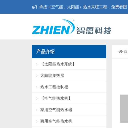
承接（空气能、太阳能）热水采暖工程，免费看图，免
产品介绍
首
【太阳能热水系统】
太阳能集热器
热水工程控制柜
【空气能热水机】
家用空气能热水器
商用空气能热水机