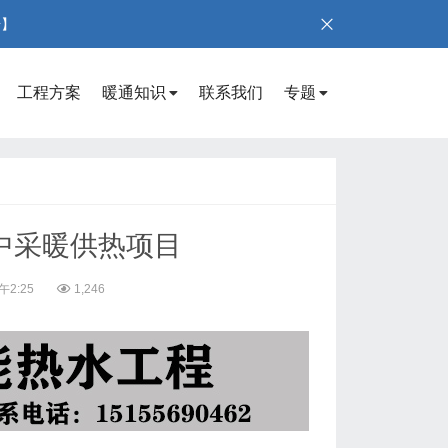
号】
工程方案
暖通知识
联系我们
专题
中采暖供热项目
午2:25
1,246