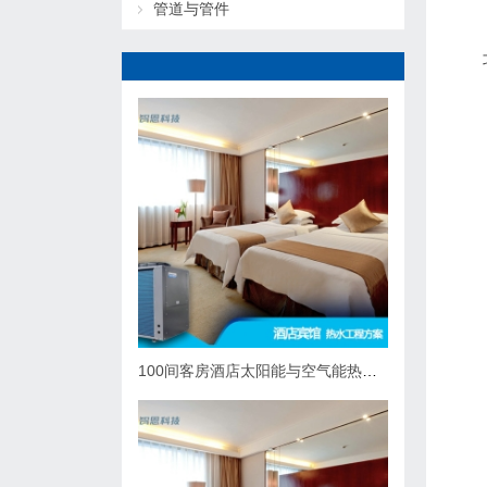
管道与管件
100间客房酒店太阳能与空气能热泵热水系统综合解决方案