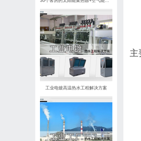
30个客房的太阳能集热器+空气能热泵热水解决方案
主
工业电镀高温热水工程解决方案