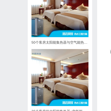
50个客房太阳能集热器与空气能热泵热水系统综合解决方案