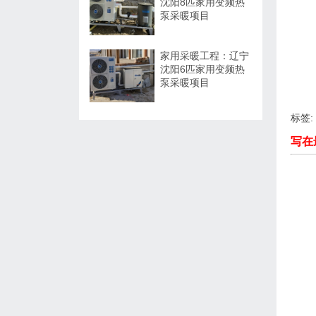
沈阳8匹家用变频热
泵采暖项目
家用采暖工程：辽宁
沈阳6匹家用变频热
泵采暖项目
标签:
写在