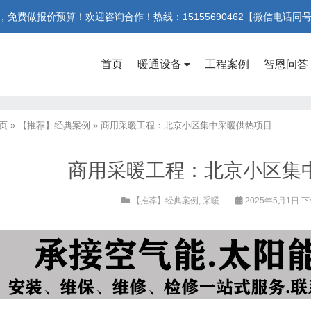
费做报价预算！欢迎咨询合作！热线：15155690462【微信电话同
首页
暖通设备
工程案例
智恩问答
页
»
【推荐】经典案例
»
商用采暖工程：北京小区集中采暖供热项目
商用采暖工程：北京小区集
【推荐】经典案例
,
采暖
2025年5月1日 下