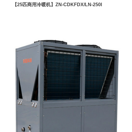
【25匹商用冷暖机】ZN-CDKFDX/LN-250I