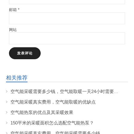
邮箱
*
网站
相关推荐
空气能采暖需要多少钱，空气能取暖一天24小时需要花费多少钱?
空气能采暖真实费用，空气能取暖的优缺点
空气能热泵的优点及其采暖效果
150平米的采暖面积怎么选配空气能热泵？
空气能采暖真实费用，空气能采暖需要多少钱