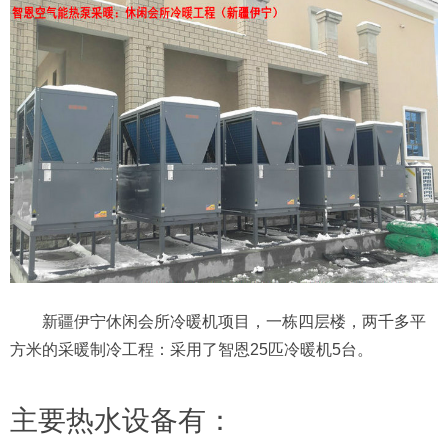
新疆伊宁休闲会所冷暖机项目，一栋四层楼，两千多平
方米的采暖制冷工程：采用了智恩25匹冷暖机5台。
主要热水设备有：