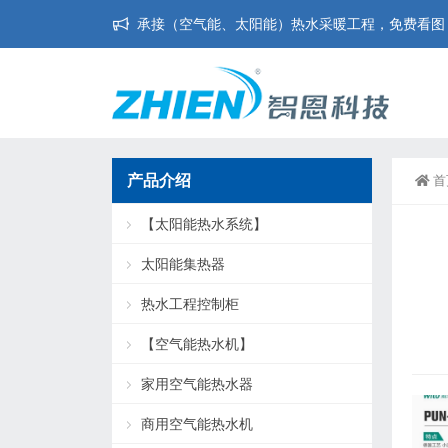
承接（空气能、太阳能）热水采暖工程，免费看图，免
产品介绍
首
【太阳能热水系统】
太阳能集热器
热水工程控制柜
【空气能热水机】
家用空气能热水器
商用空气能热水机