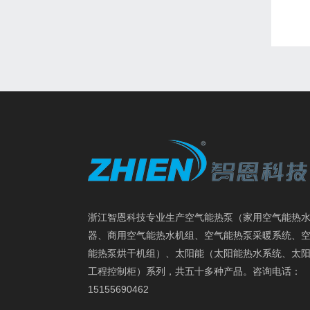
浙江智恩科技专业生产空气能热泵（家用空气能热
器、商用空气能热水机组、空气能热泵采暖系统、
能热泵烘干机组）、太阳能（太阳能热水系统、太
工程控制柜）系列，共五十多种产品。咨询电话：
15155690462