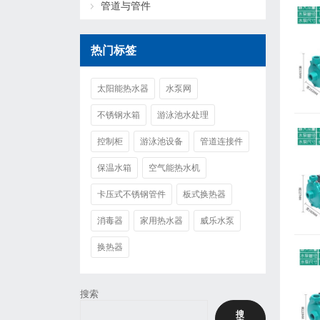
管道与管件
热门标签
太阳能热水器
水泵网
不锈钢水箱
游泳池水处理
控制柜
游泳池设备
管道连接件
保温水箱
空气能热水机
卡压式不锈钢管件
板式换热器
消毒器
家用热水器
威乐水泵
换热器
搜索
搜