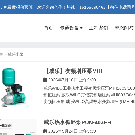
费做报价预算！欢迎咨询合作！热线：15155690462【微信电话同
首页
暖通设备
工程案例
智恩问答
页
»
威乐水泵
【威乐】变频增压泵MHI
2026年7月16日 上午9:20
威乐WILO工业热水工程变频增压泵MHI1603/160
频恒压泵 威乐WILO宾馆变频增压泵MHI803/804/
变频恒压泵 威乐WILO高温热水变频增压泵MHI403/4
威乐热水循环泵PUN-403EH
2025年9月24日 上午9:39