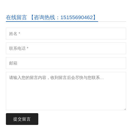
在线留言 【咨询热线：15155690462】
提交留言