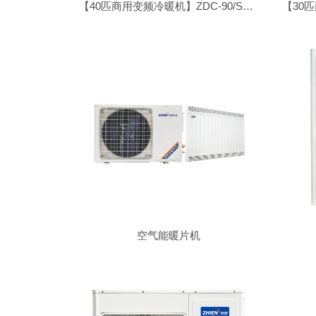
【40匹商用变频冷暖机】ZDC-90/SN1-DK
空气能暖片机