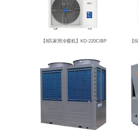
【8匹家用冷暖机】KD-220C/BP
【6