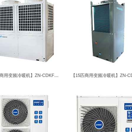
【30匹商用变频冷暖机】ZN-CDKFDX/LN-300I