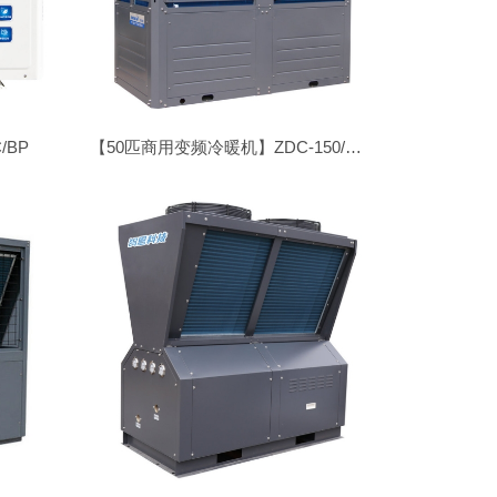
/BP
【50匹商用变频冷暖机】ZDC-150/SN1-DK