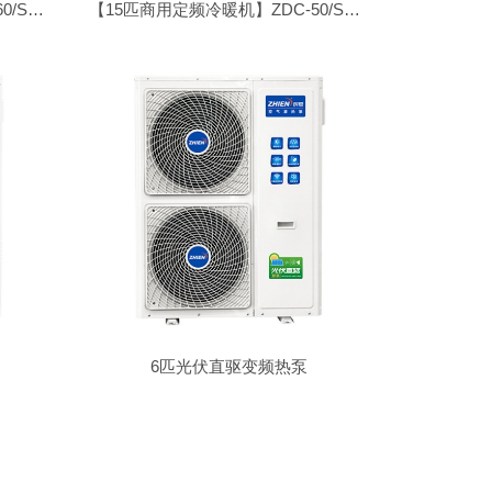
【20匹商用变频冷暖机】ZDC-60/SN1-DK
【15匹商用定频冷暖机】ZDC-50/SN1-DT
6匹光伏直驱变频热泵