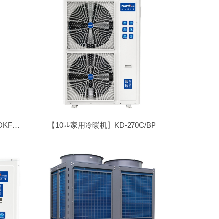
【15匹商用变频冷暖机】ZN-CDKFDX/LN-150I
【10匹家用冷暖机】KD-270C/BP