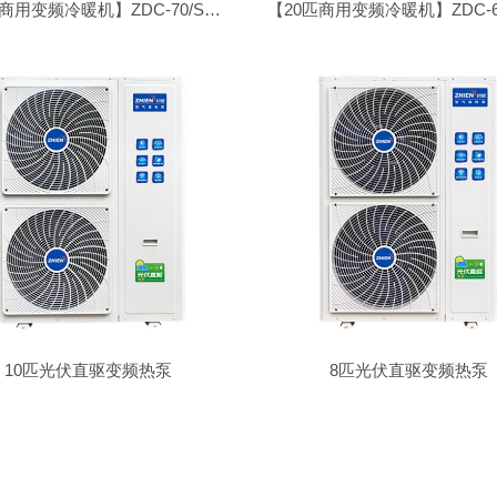
【30匹商用变频冷暖机】ZDC-70/SN1-DK
10匹光伏直驱变频热泵
8匹光伏直驱变频热泵