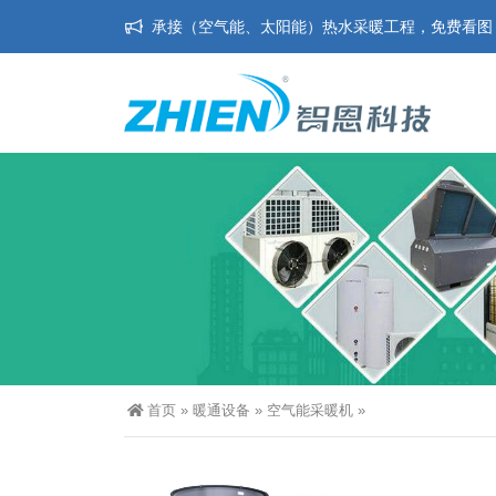
承接（空气能、太阳能）热水采暖工程，免费看图，免
首页
»
暖通设备
»
空气能采暖机
»