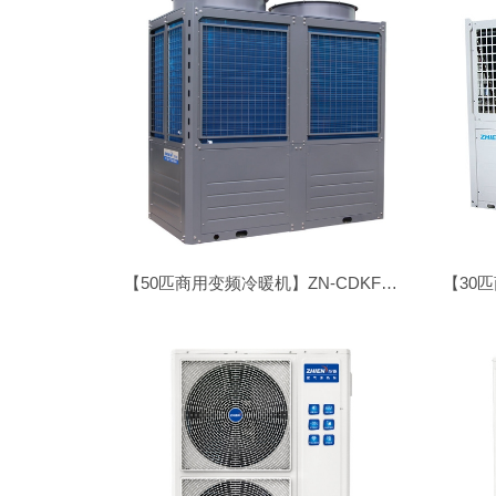
【50匹商用变频冷暖机】ZN-CDKFDX/LN-500I