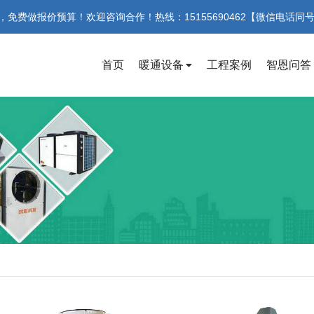
费做报价预算！欢迎咨询合作！热线：15155690462【微信电话同
首页
暖通设备
工程案例
智恩问答