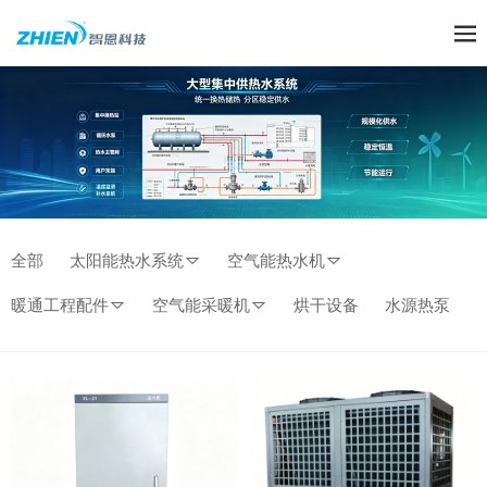
全部
太阳能热水系统
空气能热水机
暖通工程配件
空气能采暖机
烘干设备
水源热泵