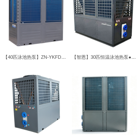
【40匹泳池热泵】ZN-YKFDX-400Ⅱ
【智恩】30匹恒温泳池热泵●顶吹