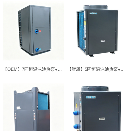
【OEM】7匹恒温泳池热泵●顶吹
【智恩】5匹恒温泳池热泵●顶吹