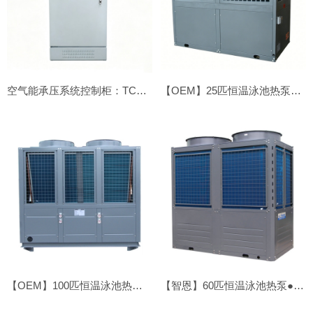
空气能承压系统控制柜：TCC01-380V-168KW
【OEM】25匹恒温泳池热泵●顶吹
【OEM】100匹恒温泳池热泵●顶吹
【智恩】60匹恒温泳池热泵●顶吹