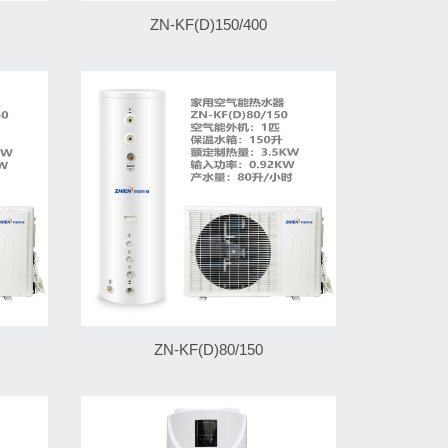
ZN-KF(D)150/400
ZN-KF(D)80/150