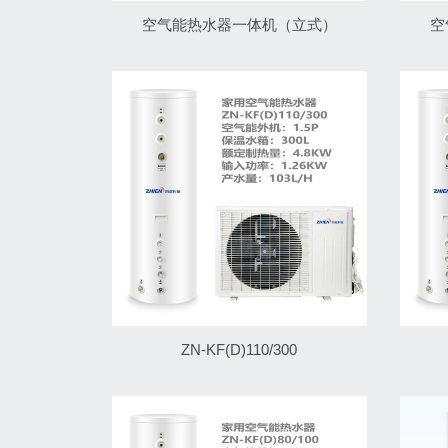
空气能热水器一体机（立式）
空
ZN-KF(D)110/300