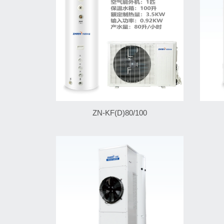
ZN-KF(D)80/100