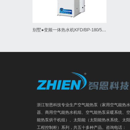
别墅●变频一体热水机KFD/BP-180/500L
浙江智恩科技专业生产空气能热泵（家用空气能热
器、商用空气能热水机组、空气能热泵采暖系统、
能热泵烘干机组）、太阳能（太阳能热水系统、太
工程控制柜）系列，共五十多种产品。咨询电话：