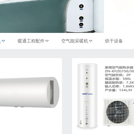
机
暖通工程配件
空气能采暖机
烘干设备