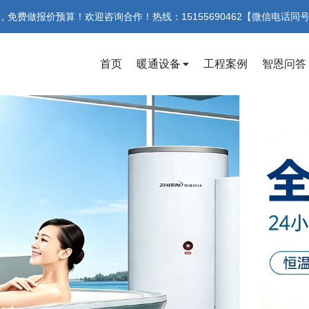
费做报价预算！欢迎咨询合作！热线：15155690462【微信电话同
首页
暖通设备
工程案例
智恩问答