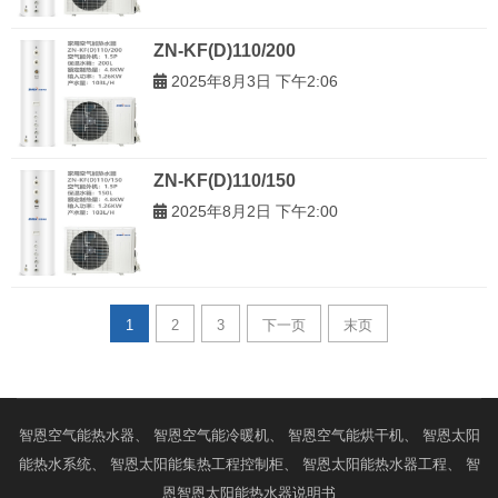
ZN-KF(D)110/200
2025年8月3日 下午2:06
ZN-KF(D)110/150
2025年8月2日 下午2:00
1
2
3
下一页
末页
智恩
空气能热水器
、 智恩
空气能冷暖机
、 智恩
空气能烘干机
、 智恩
太阳
能热水系统
、 智恩
太阳能集热工程控制柜
、 智恩
太阳能热水器工程
、 智
恩
智恩太阳能热水器说明书