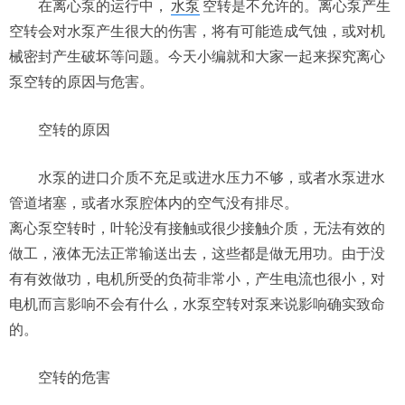
在离心泵的运行中，
水泵
空转是不允许的。离心泵产生
空转会对水泵产生很大的伤害，将有可能造成气蚀，或对机
械密封产生破坏等问题。今天小编就和大家一起来探究离心
泵空转的原因与危害。
空转的原因
水泵的进口介质不充足或进水压力不够，或者水泵进水
管道堵塞，或者水泵腔体内的空气没有排尽。
离心泵空转时，叶轮没有接触或很少接触介质，无法有效的
做工，液体无法正常输送出去，这些都是做无用功。由于没
有有效做功，电机所受的负荷非常小，产生电流也很小，对
电机而言影响不会有什么，水泵空转对泵来说影响确实致命
的。
空转的危害