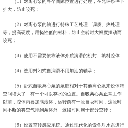
（1）对离心泵的各个间隙位置进行处理，在允许条件下
扩大，防止咬死；
（2）对离心泵的轴进行特殊工艺处理，调质、热处理
等，提高硬度，用挠性低的材料，防止空转时大幅度摆动而
咬死；
（3）使用不需要依靠液体介质润滑的机封、填料腔体；
（4）选用封闭式自润滑不用加油的轴承；
（5）卧式自吸离心泵的泵腔相对于其他离心泵来说体积
空间增大了，有一个可以存水的位置。自吸离心泵正常工作
以前，腔体内要加满液体，运转前有一段自吸时间，这段时
间不断的将空气排到泵体外，这段时间属于部分空转；
（6）设置空转感应系统。通过现代化的设备对水泵进行