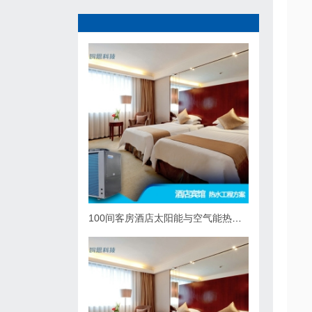
100间客房酒店太阳能与空气能热泵热水系统综合解决方案