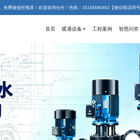
费做报价预算！欢迎咨询合作！热线：15155690462【微信电话同
首页
暖通设备
工程案例
智恩问答