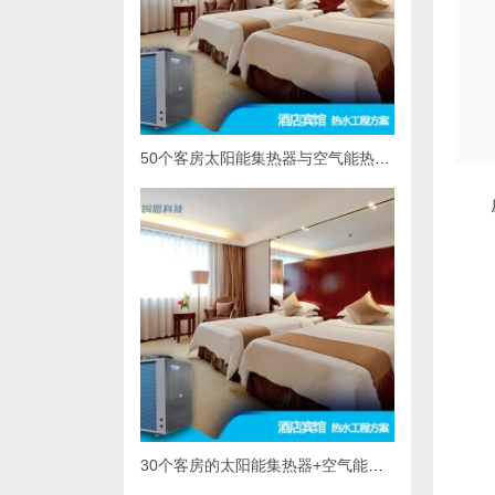
50个客房太阳能集热器与空气能热泵热水系统综合解决方案
30个客房的太阳能集热器+空气能热泵热水解决方案