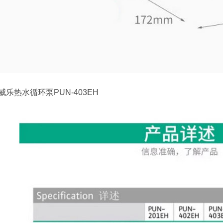
威乐热水循环泵PUN-403EH