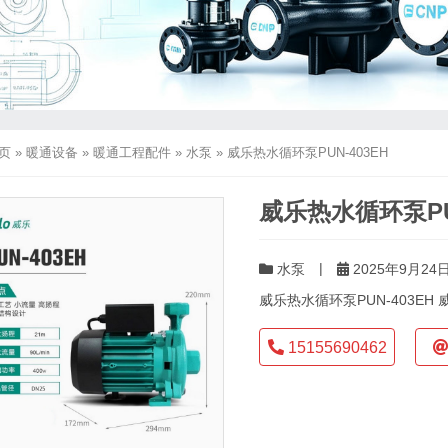
页
»
暖通设备
»
暖通工程配件
»
水泵
»
威乐热水循环泵PUN-403EH
威乐热水循环泵PUN
|
水泵
2025年9月24日
威乐热水循环泵PUN-403EH 
15155690462