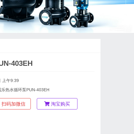
-403EH
 上午9:39
威乐热水循环泵PUN-403EH
扫码加微信
淘宝购买