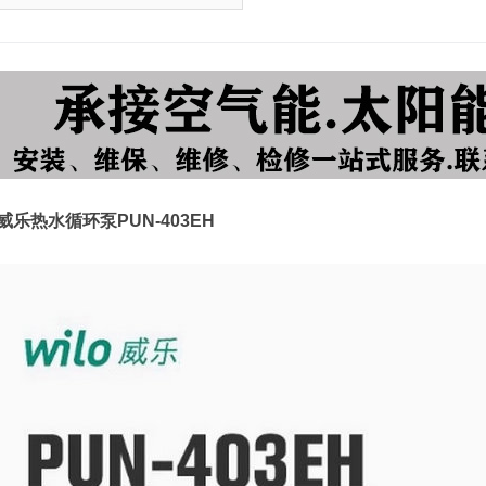
威乐热水循环泵PUN-403EH