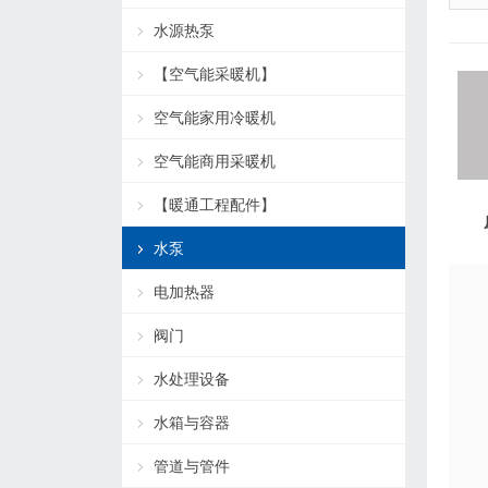
水源热泵
【空气能采暖机】
空气能家用冷暖机
空气能商用采暖机
【暖通工程配件】
水泵
电加热器
阀门
水处理设备
水箱与容器
管道与管件