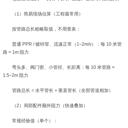
（1）简易现场估算（工程最常用）
按管路总长粗略取值，不用查表：
普通 PPR / 镀锌管、流速正常（1~2m/s）：每 10 米管
路 ≈ 1m 阻力
弯头多、阀门密、小管径、长距离：每 10 米管路 ≈
1.5~2m 阻力
管路总长 = 水平管长 + 垂直管长（全部管道相加）
（2）局部配件额外阻力（快速叠加）
常规经验值（单个）：