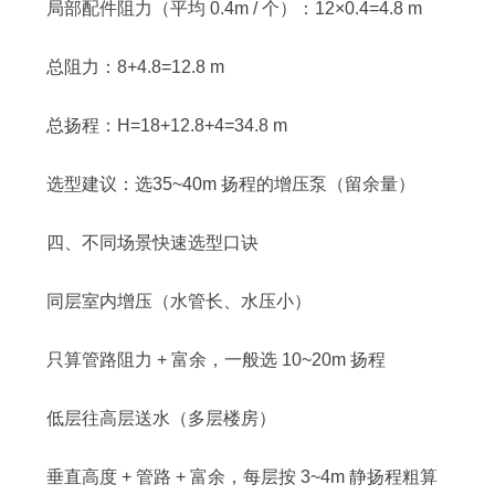
局部配件阻力（平均 0.4m / 个）：12×0.4=4.8 m
总阻力：8+4.8=12.8 m
总扬程：H=18+12.8+4=34.8 m
选型建议：选35~40m 扬程的增压泵（留余量）
四、不同场景快速选型口诀
同层室内增压（水管长、水压小）
只算管路阻力 + 富余，一般选 10~20m 扬程
低层往高层送水（多层楼房）
垂直高度 + 管路 + 富余，每层按 3~4m 静扬程粗算