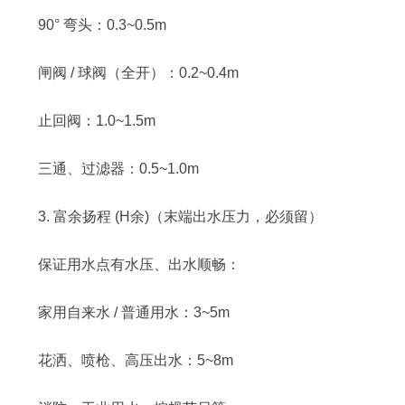
90° 弯头：0.3~0.5m
闸阀 / 球阀（全开）：0.2~0.4m
止回阀：1.0~1.5m
三通、过滤器：0.5~1.0m
3. 富余扬程 (H余)（末端出水压力，必须留）
保证用水点有水压、出水顺畅：
家用自来水 / 普通用水：3~5m
花洒、喷枪、高压出水：5~8m