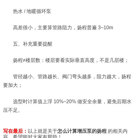
热水 / 地暖循环泵
高差很小，主要算管路阻力，扬程普遍 3~10m
五、补充重要提醒
扬程≠楼层数：楼层要看实际垂直高度，不是几层楼；
管径越小、管路越长、阀门弯头越多，阻力越大，扬程
要加大；
选型时计算值上浮 10%~20% 做安全余量，避免后期水
压不足。
写在最后：
以上就是关于
怎么计算增压泵的扬程
的相关内
容，希望能对大家有帮助！