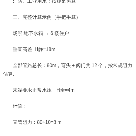
消防、工业用水：按规范另算
三、完整计算示例（手把手算）
场景:地下水箱 → 6 楼住户
垂直高差 :H静=18m
全部管路总长：80m，弯头 + 阀门共 12 个，按常规阻力
估算.
末端要求正常水压，H余=4m
计算：
直管阻力：80÷10=8 m