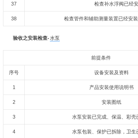
37
检查补水浮阀已经
38
检查管件和辅助测量装置已经安装
验收之安装检查-
水泵
前提条件
序号
设备安装及资料
1
产品安装使用说明书
2
安装图纸
3
水泵安装已完成、保温、彩壳
4
水泵包装、保护已拆除，卫生