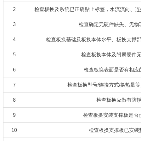
2
检查板换及系统已正确贴上标签，水流流向、连
3
检查确定无硬件缺失、无物
4
检查板换基础及板换本体水平、板换支撑
5
检查板换本体及附属硬件
6
检查板换表面是否有相应
7
检查板换型号/连接方式/换热量
8
检查板换应做有防
9
检查板换安装支撑板是否已
10
检查板换支撑板已安装