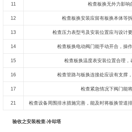
11
检查板换无外力影响
12
检查板换安装应留有板换本体等
13
检查压力表型号及安装位置应与设计
14
检查板换电动阀门能手动开合，操
15
检查板换温度表安装位置合理，
16
检查管路与板换连接处应设有支撑
17
检查紧急情况下阀门能
21
检查设备周围排水措施完善，能及时将板换管道
验收之安装检查-冷却塔