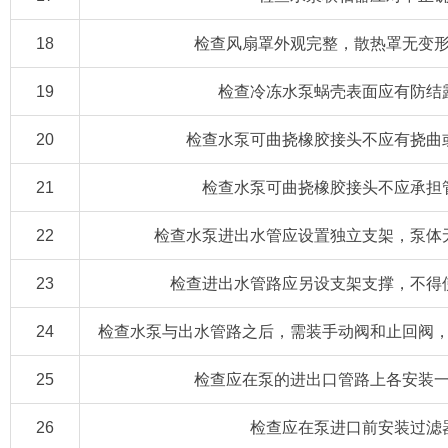
18
检查风扇罩外观完整，散热罩无变
19
检查冷冻水泵蜗壳表面应有防结
20
检查水泵可曲挠橡胶接头不应有挠曲
21
检查水泵可曲挠橡胶接头不应承担
22
检查水泵进出水管应设置独立支架，泵体
23
检查进出水管路应另设支架支撑，不得
24
检查水泵与出水管路之后，需装手动阀和止回阀
25
检查应在泵的进出口管路上各安装
26
检查应在泵进口前安装过滤