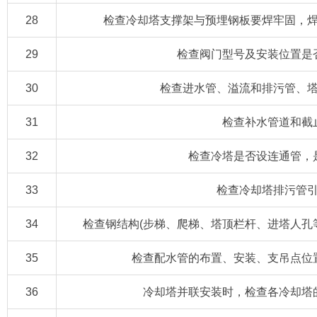
28
检查冷却塔支撑架与预埋钢板要焊牢固，
29
检查阀门型号及安装位置是
30
检查进水管、溢流和排污管、
31
检查补水管道和截
32
检查冷塔是否设连通管，
33
检查冷却塔排污管
34
检查钢结构(步梯、爬梯、塔顶栏杆、进塔人孔
35
检查配水管的布置、安装、支吊点位
36
冷却塔并联安装时，检查各冷却塔