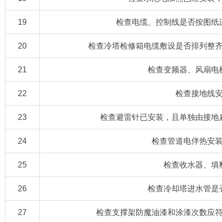
19
检查电缆、控制线是否按图纸
20
检查冷塔检修箱电缆敷设是否排列整
21
检查变频器、风扇电
22
检查接地线
23
检查避雷针已安装，且单独由接地
24
检查管道电伴热安
25
检查收水器、填
26
检查冷却塔进水管是
27
检查支撑架防魔油漆和涂漆次数应