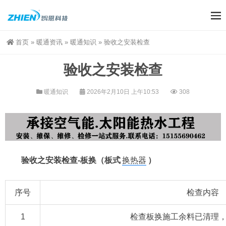
首页
»
暖通资讯
»
暖通知识
»
验收之安装检查
验收之安装检查
暖通知识
2026年2月10日 上午10:53
308
验收之安装检查-板换（板式
换热器
）
序号
检查内容
1
检查板换施工余料已清理