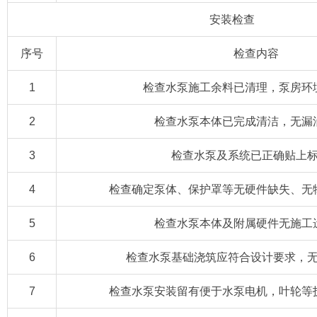
安装检查
序号
检查内容
1
检查水泵施工余料已清理，泵房环
2
检查水泵本体已完成清洁，无漏
3
检查水泵及系统已正确贴上
4
检查确定泵体、保护罩等无硬件缺失、无
5
检查水泵本体及附属硬件无施工
6
检查水泵基础浇筑应符合设计要求，
7
检查水泵安装留有便于水泵电机，叶轮等