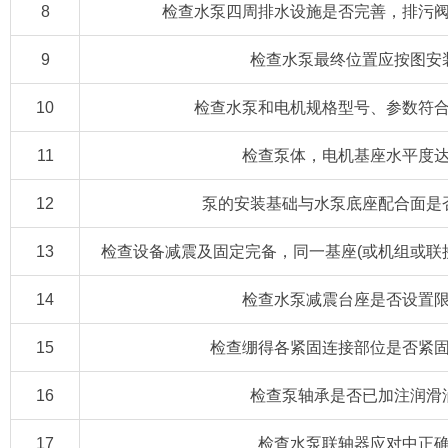
8
检查水泵四周排水设施是否完善，排污
9
检查水泵最终位置应按图安
10
检查水泵和电机规格型号、参数符
11
检查泵体，电机基座水平度
12
泵的安装基础与水泵底座配合面是
13
检查设备减震及固定完备，同一基座(或机组或联
14
检查水泵减震台座是否设置
15
检查绷得各紧固连接部位是否紧
16
检查泵轴承是否已加注润滑
17
检查水泵联轴器应对中正