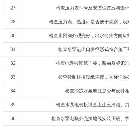
27
检查压力表型号及安装位置应与设
28
检查压力表、温度计是否便于观察，表
30
检查止回阀外观完好，出水箭头方向应
31
检查水泵进出口变径形式符合施工
32
检查电缆按图纸连接，路由及标识
33
检查控制线按图纸连接，且标识准
34
检查冷冻水泵电源是否与设计
35
检查水泵电机接线盒卫生已清洁、
36
检查水泵电机外壳接地线安装正确、