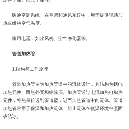
暖通空调系统：在空调和通风系统中，用于提供辅助加
热或维持空气温度。
家用电器：如吹风机、空气净化器等。
管道加热管
1.结构与工作原理
管道加热管专为加热管道中的流体设计，其结构包括电
加热元件、耐热外壳和绝缘层。加热管通过电流加热电加热
元件，将热量传递到管道壁，进而加热管道中的流体。管道
加热管常用于保温和加热流体，防止流体在低温环境中凝固
或结冰。