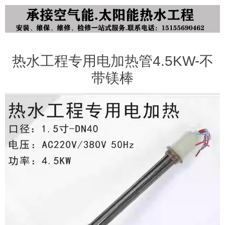
热水工程专用
电加热
管4.5KW-不
带镁棒