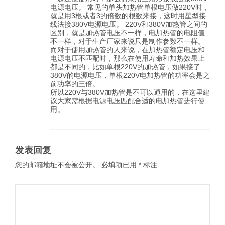
电源电压。 常见的单头加热管单根电压做220V时，
就是用3根或者3的倍数的根数来接，这时用星型接
线法接380V电源电压。 220V和380V加热管之间的
区别，就是加热管电压不一样，电加热管的电阻值
不一样，对于生产厂家来说只是制作参数不一样。
而对于使用加热管的人来说，在加热管额定电压和
电源电压不匹配时，那么在使用寿命和加热效果上
都是不同的，比如单根220V的加热管，如果接了
380V的电源电压，单根220V电加热管的功率会是之
前功率的三倍。
所以220V与380V加热管是不可以通用的，在这里建
议大家需根据电源电压匹配合适的电加热管进行使
用。
发表回复
您的邮箱地址不会被公开。
必填项已用
*
标注