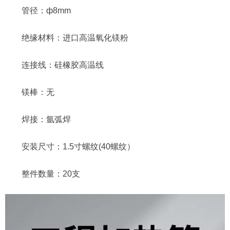
管径：ф8mm
绝缘材料：进口高温氧化镁粉
连接线：硅橡胶高温线
镁棒：无
焊接：氩弧焊
安装尺寸：1.5寸螺纹(40螺纹）
整件数量：20支