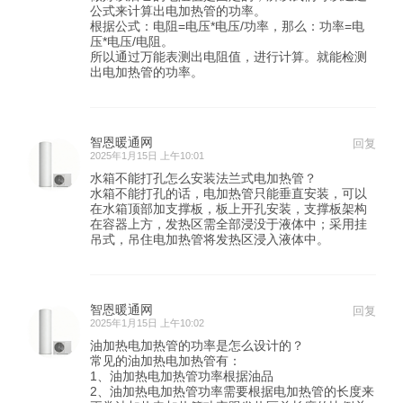
公式来计算出电加热管的功率。
根据公式：电阻=电压*电压/功率，那么：功率=电
压*电压/电阻。
所以通过万能表测出电阻值，进行计算。就能检测
出电加热管的功率。
智恩暖通网
回复
2025年1月15日 上午10:01
水箱不能打孔怎么安装法兰式电加热管？
水箱不能打孔的话，电加热管只能垂直安装，可以
在水箱顶部加支撑板，板上开孔安装，支撑板架构
在容器上方，发热区需全部浸没于液体中；采用挂
吊式，吊住电加热管将发热区浸入液体中。
智恩暖通网
回复
2025年1月15日 上午10:02
油加热电加热管的功率是怎么设计的？
常见的油加热电加热管有：
1、油加热电加热管功率根据油品
2、油加热电加热管功率需要根据电加热管的长度来