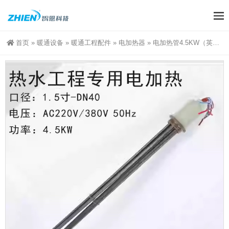
首页
»
暖通设备
»
暖通工程配件
»
电加热器
»
电加热管4.5KW（英格莱800-镍铬合金）