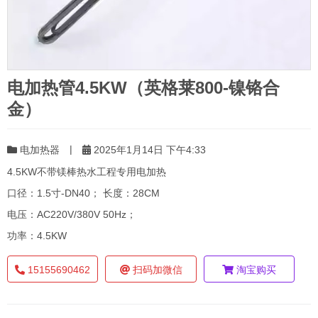
电加热管4.5KW（英格莱800-镍铬合
金）
|
电加热器
2025年1月14日 下午4:33
4.5KW不带镁棒热水工程专用电加热
口径：1.5寸-DN40； 长度：28CM
电压：AC220V/380V 50Hz；
功率：4.5KW
15155690462
扫码加微信
淘宝购买