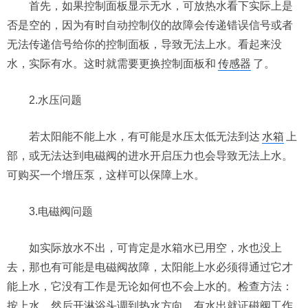
首先，如果控制面板显示无水，可放热水看下实际上是
否是空的，因为有时自动控制仪的故障会传递错误信号或者
无法传递信号给你的控制面板，导致无法上水。看起来没
水，实际有水。这时就需要更换控制面板和
传感器
了。
2.水压问题
若太阳能不能上水，有可能是水压太低无法到达
水箱
上
部，或无法达到电磁阀的进水开启压力也会导致无法上水。
可购买一个增压泵，这样可以保障上水。
3.电磁阀问题
如实际放水不出，可肯定是水箱水已用空，水也没上
去，那也有可能是电磁阀故障，太阳能上水必须得通过它才
能上水，它没有工作是无论如何也不会上水的。检查方法：
按上水，然后开淋浴头调到热水方向，有水出就证磁阀工作