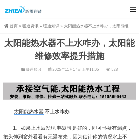
首页
»
暖通资讯
»
暖通知识
»
太阳能热水器不上水咋办，太阳能维修效率提升措施
太阳能热水器不上水咋办，太阳能
维修效率提升措施
暖通知识
2025年11月17日 上午11:05
528
太阳能热水器
不上水咋办
1、如果上水后发现
电磁阀
是好的，即可怀疑有漏点，
把头伸到窗外看看有无瀑布先，因为估计你的情况水上不