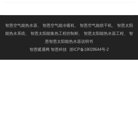
智恩
空气能热水器
、 智恩
空气能冷暖机
、 智恩
空气能烘干机
、 智恩
太阳
能热水系统
、 智恩
太阳能集热工程控制柜
、 智恩
太阳能热水器工程
、 智
恩
智恩太阳能热水器说明书
智恩暖通网
智恩科技
浙ICP备19028644号-2