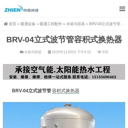
首页
»
暖通设备
»
暖通工程配件
»
水箱与容器
»
BRV-04立式波节管容积式换热器
BRV-04立式波节管容积式换热器
水箱与容器
2025年11月8日 下午4:33
535
BRV-04立式波节管
容积式换热器