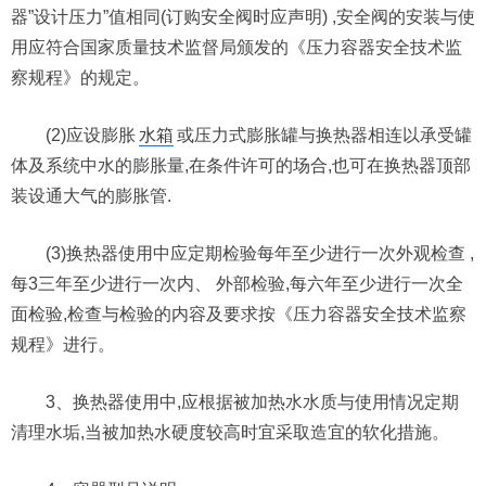
器”设计压力”值相同(订购安全阀时应声明) ,安全阀的安装与使
用应符合国家质量技术监督局颁发的《压力容器安全技术监
察规程》的规定。
(2)应设膨胀
水箱
或压力式膨胀罐与换热器相连以承受罐
体及系统中水的膨胀量,在条件许可的场合,也可在换热器顶部
装设通大气的膨胀管.
(3)换热器使用中应定期检验每年至少进行一次外观检查 ,
每3三年至少进行一次内、 外部检验,每六年至少进行一次全
面检验,检查与检验的内容及要求按《压力容器安全技术监察
规程》进行。
3、换热器使用中,应根据被加热水水质与使用情况定期
清理水垢,当被加热水硬度较高时宜采取造宜的软化措施。