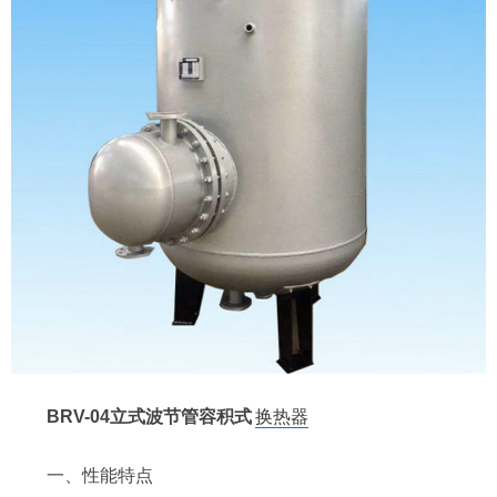
BRV-04立式波节管容积式
换热器
一、性能特点