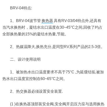
BRV-04特点:
1、BRV-04波节管
换热器
具有RV-03/04特点外,还具有
当汽水换热时，凝结水出口温度在30~45°C之间,回收了约占
全部换热量的15%的凝结水热量,节能。
2、热媒温降大,换热充分,是同型RV系列产品的2.5-3倍。
二、设计使用说明
1、被加热水出口温度要求不高于75°C ,为延缓结垢,被加
热水出口温度宜控制在60~65°C之间。
2、热交换器必须设置安全装置.
(1 )在换热器顶部装安全阀,安全阀开启压力应与选用换热