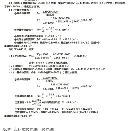
标签:
容积式换热器
·
换热器