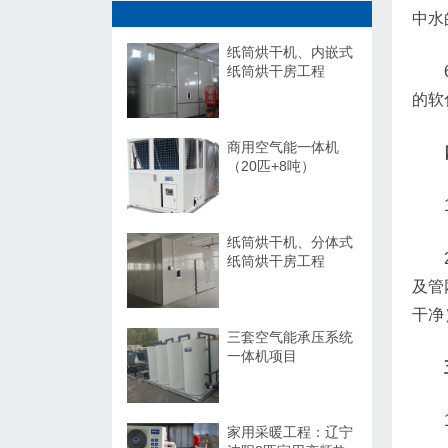
中水
纸筒烘干机、内嵌式
纸筒烘干房工程
的软
商用空气能一体机
（20匹+8吨）
纸筒烘干机、分体式
纸筒烘干房工程
及管
干净
三套空气能承压系统
一体机项目
家用采暖工程：辽宁