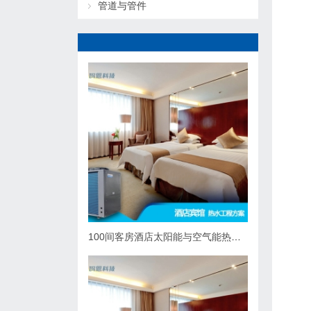
管道与管件
100间客房酒店太阳能与空气能热泵热水系统综合解决方案