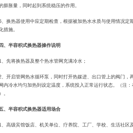
的膨胀量，同时起到系统稳压的作用。
6、换热器使用中应定期检查，根据被加热水水质与使用情况定
化措施。
四、半容积式换热器操作说明
1、先将换热器及整个热水管网充满冷水；
2、开启管网热水循环泵，同时打开热媒进、出口管上的阀门，
网内冷水均匀加热到设定温度，系统投入正常运行状态。（注：
）。
五、半容积式换热器适用场合
1、高级宾馆饭店、机关单位、疗养院、工厂、学校、生活社区