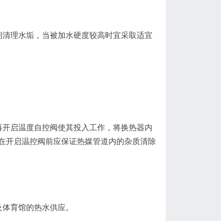
期清理水垢，当被加水硬度较高时宜采取适宜
再开启温度自控阀使其投入工作，将换热器内
在开启温控阀前应保证热媒管道内的杂质清除
及体育馆的热水供应。