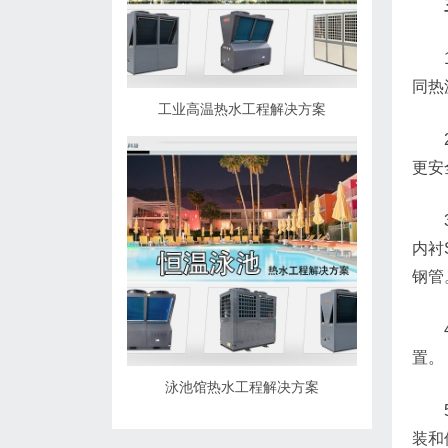
同热
工业高温热水工程解决方案
更安
内衬
钢管
置。
泳池馆热水工程解决方案
装和