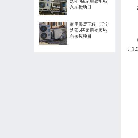
沈阳8匹家用变频热
泵采暖项目
家用采暖工程：辽宁
沈阳6匹家用变频热
泵采暖项目
力1.