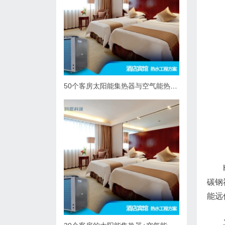
50个客房太阳能集热器与空气能热泵热水系统综合解决方案
碳钢
能远