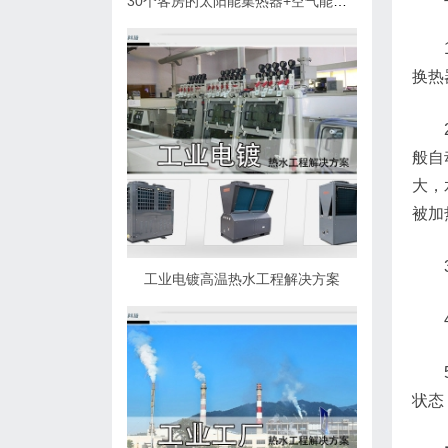
30个客房的太阳能集热器+空气能热泵热水解决方案
换热
般自
大，
被加
工业电镀高温热水工程解决方案
状态