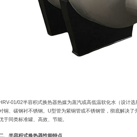
HRV-01/02半容积式换热器热媒为蒸汽或高低温软化水（设
衬铜、碳钢衬不锈钢。U型管为紫铜管或不锈钢管，彻底解决了
优于同类标准罐、高效、节能。
二、半容积式换热器性能特点