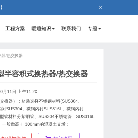
号】
工程方案
暖通知识
联系我们
专题
热器/热交换器
1型半容积式换热器/热交换器
0月11日 上午11:20
热交换器）：材质选择不锈钢材料(SUS304、
钢内衬SUS304、碳钢内衬SUS316L、碳钢内衬
型管材料分紫铜管、SUS304不锈钢管、SUS316L
一般做高H=300mm的混凝土支墩；