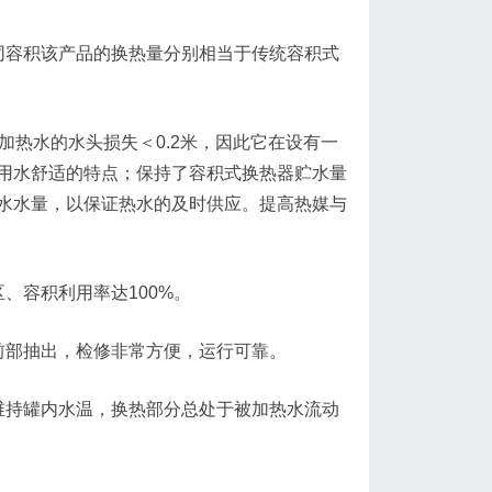
同容积该产品的换热量分别相当于传统容积式
被加热水的水头损失＜0.2米，因此它在设有一
用水舒适的特点；保持了容积式换热器贮水量
水水量，以保证热水的及时供应。提高热媒与
、容积利用率达100%。
前部抽出，检修非常方便，运行可靠。
维持罐内水温，换热部分总处于被加热水流动