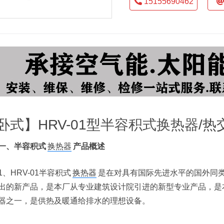
15155690462
卧式】HRV-01型
半容积式换热器
/热
一、半容积式
换热器
产品概述
1、HRV-01半容积式
换热器
是在对具有国际先进水平的国外同
出的新产品，是本厂从专业建筑设计院引进的新型专业产品，是本厂
器之一，是供热及暖通给排水的理想设备。