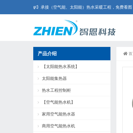
承接（空气能、太阳能）热水采暖工程，免费看图，免
产品介绍
首
【太阳能热水系统】
太阳能集热器
热水工程控制柜
【空气能热水机】
家用空气能热水器
商用空气能热水机