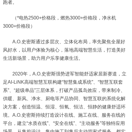
跑者。
（*电热2500+价格段，燃热3000+价格段，净水机
3000+价格段）
A.O.史密斯通过多层次、立体化布局，率先聚焦全屋好
风好水，以用户体验为核心，落地高端智慧生活，打造美好
生活新场景，助力用户乐享健康生活。
2020年，A.O.史密斯强势进军智能舒适家居新赛道，立
足AI-LiNK高端智慧互联构建“智慧集成系统”、“智慧互联套
系”、“超级单品”三层体系，打破产品孤岛效应，带来制冷、
供暖、新风、净水、厨电等产品协同、智慧互联的系统化解
决方案，创造恒温、恒湿、恒氧、恒洁、恒静的健康舒适环
境。A.O.史密斯持续打造设计在线、施工在线、服务在线的
平台，建立“水质在线”、“安全在线”、“主动服务”等独特应用
场景，从售前设计、售中施工到售后主动管家式服务，都实