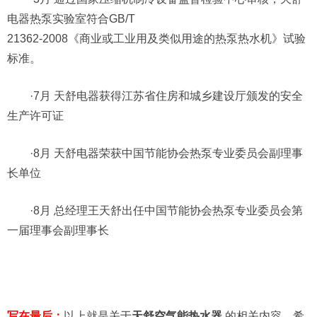
电器热泵实验室符合GB/T
21362-2008《商业或工业用及类似用途的热泵热水机》试验
标准。
·7月 天舒电器获得江苏省住房和城乡建设厅颁发的安全
生产许可证
·8月 天舒电器荣获中国节能协会热泵专业委员会副理事
长单位
·8月 总经理王天舒出任中国节能协会热泵专业委员会第
一届理事会副理事长
写在最后：
以上就是关于
天舒空气能热水器
的相关内容，希