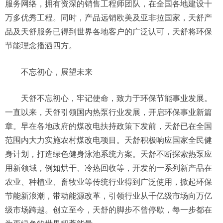
服务网络，拥有资深的销售工程师团队，在全国各地建设十
万多优秀工程。同时，产品远销欧美及亚非拉国家，天舒产
品及天舒服务已得到世界各地客户的广泛认可，天舒将环保
节能理念播洒四方。
不忘初心，展望未来
天舒不忘初心，牢记使命，致力于环保节能事业发展。
一直以来，天舒引领国内热泵行业发展，开启环保事业新篇
章。早在各地政府的煤改电扶持政策下发前，天舒已在全国
范围内大力实施农村煤改电项目。天舒积极响应国家全民健
身计划，打造绿色健身泳池系统方案。天舒不断探索热泵应
用新领域，例如烘干、冷热回收等，开发的一系列新产品在
农业、种植业、畜牧业等传统行业得到广泛使用，掀起环保
节能新浪潮，带动能源改革，引领行业从千亿级市场向万亿
级市场跨越。创立至今，天舒的脚步不曾停歇，每一步都在