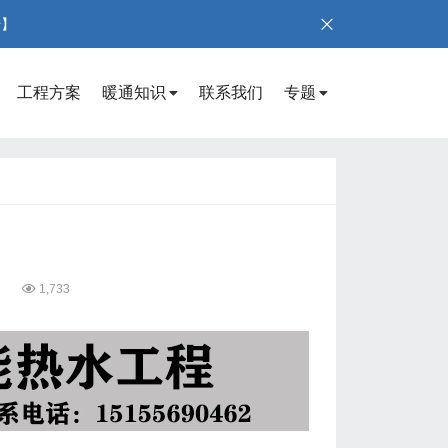
号】
工程方案
暖通知识
联系我们
专题
5
1,733