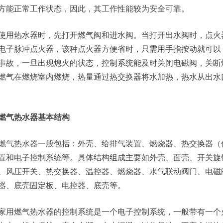
方能正常工作状态，因此，其工作性能较为安全可靠。
使用热水器时，先打开燃气阀和进水阀。当打开出水阀时，点火
电子脉冲点火器，该种点火器方便省时，只需用手指按动就可以
事故，一旦出现熄火的状态，控制系统能及时关闭电磁阀，关断
燃气在燃烧室内燃烧，热量通过热交换器将水加热，热水从出水
燃气热水器基本结构
燃气热水器一般包括：外壳、给排气装置、燃烧器、热交换器（
置和电子控制系统等。具体结构组成主要如外壳、面壳、开关旋
、风压开关、热交换器、温控器、燃烧器、水气联动阀门、电磁
器、底壳固定板、电控器、底壳等。
家用燃气热水器的控制系统是一个电子控制系统，一般带有一个