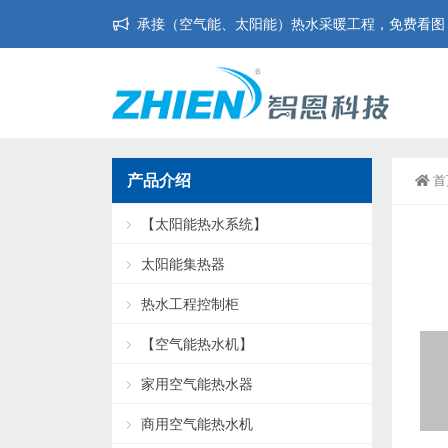
承接（空气能、太阳能）热水采暖工程，免费看图，免
产品介绍
首
【太阳能热水系统】
太阳能集热器
热水工程控制柜
【空气能热水机】
家用空气能热水器
商用空气能热水机