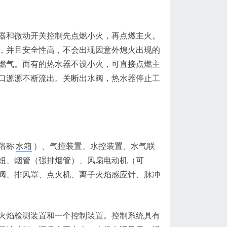
器和微动开关控制先点燃小火，再点燃主火。
，并且安全性高，不会出现因意外熄火出现的
燃气。而有的热水器不设小火，可直接点燃主
口源源不断流出。关断出水阀，热水器停止工
俗称
水箱
）、气控装置、水控装置、水气联
钮、烟管（强排烟管）、风扇电动机（可
阀、排风罩、点火机、离子火焰感应针、脉冲
火焰检测装置和一个控制装置。控制系统具有