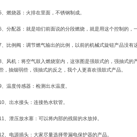
5、燃烧器：火排在里面，不锈钢制成。
6、分配器：就是咱们前面说的分段燃烧，就是用这个控制的，
7、比例阀：调节燃气输出的比例，以前的机械式旋钮产品没有
8、风机：将空气鼓入燃烧室内，这张图是强鼓式的，强抽式的
些，抽烟弱些，强抽式的反之，我个人更喜欢强鼓式产品。
9、温度传感器：检测出水温度。
10、出水接头：连接热水软管。
11、泄压放水塞：可以将内部的残留的水放掉。
12、电源插头：大家尽量选择带漏电保护器的产品。