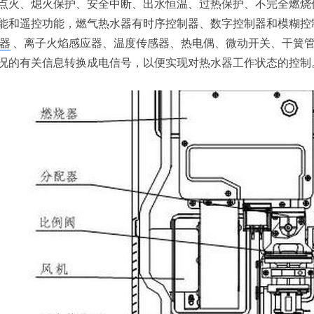
点火、熄火保护、安全中断、出水恒温、过热保护、不完全燃烧
能和遥控功能，燃气热水器有时序控制器、数字控制器和模糊控
器
、离子火焰感应器、温度传感器、热电偶、微动开关、干簧
况的有关信息转换成电信号，以便实现对热水器工作状态的控制