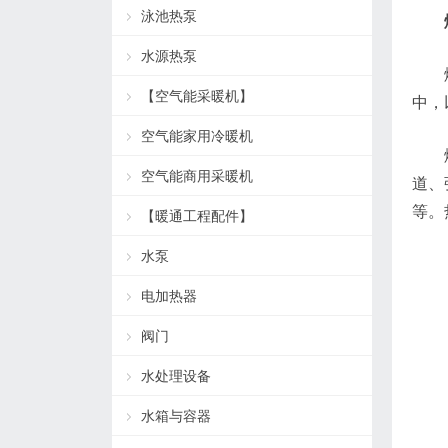
泳池热泵
水源热泵
【空气能采暖机】
中，
空气能家用冷暖机
空气能商用采暖机
道、
等。
【暖通工程配件】
水泵
电加热器
阀门
水处理设备
水箱与容器