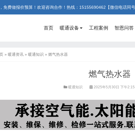
费做报价预算！欢迎咨询合作！热线：15155690462【微信电话同
首页
暖通设备
工程案例
智恩问答
页
»
暖通资讯
»
暖通知识
»
燃气热水器
燃气热水器
暖通知识
2025年5月30日 下午2:1