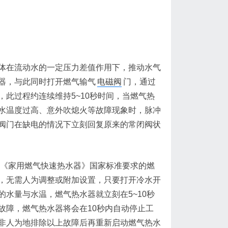
体在流动水的一定压力差值作用下，推动水气
器，与此同时打开燃气输气
电磁阀
门，通过
此过程约连续维持5~10秒时间，当燃气热
水温度过高、意外吹熄火等故障现象时，脉冲
阀门在缺电的情况下立刻回复原来的常闭阀状
15《家用燃气快速热水器》国家标准要求的燃
，无需人为调整或附加设置，只要打开冷水开
水量与水温，燃气热水器就立刻在5~10秒
故障，燃气热水器将会在10秒内自动停止工
非人为地排除以上故障后再重新启动燃气热水