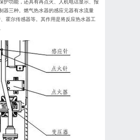
保护功能，还具有再点火、人机电话显示、报
制器三种。燃气热水器的感应元器有水流量
管、霍尔传感器等。其作用是将反应热水器工
。