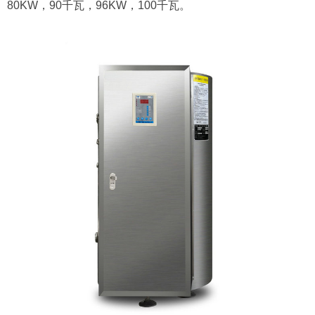
80KW，90千瓦，96KW，100千瓦。