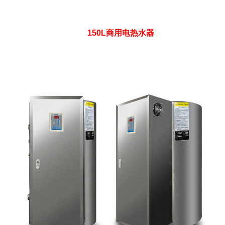
150L商用电热水器