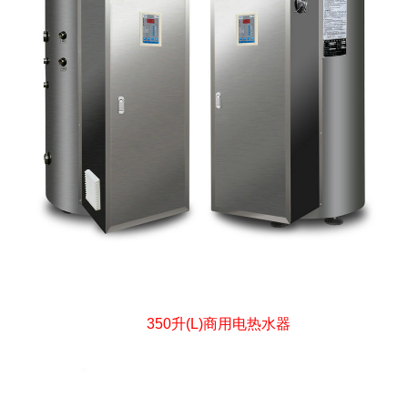
350升(L)商用电热水器