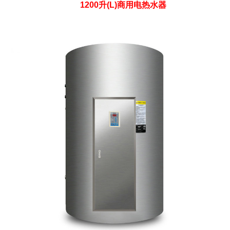
1200升(L)商用电热水器