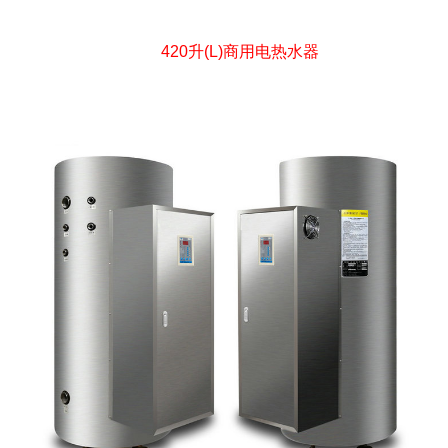
420升(L)商用电热水器