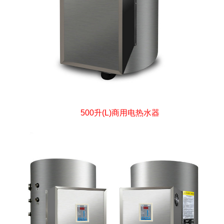
500升(L)商用电热水器