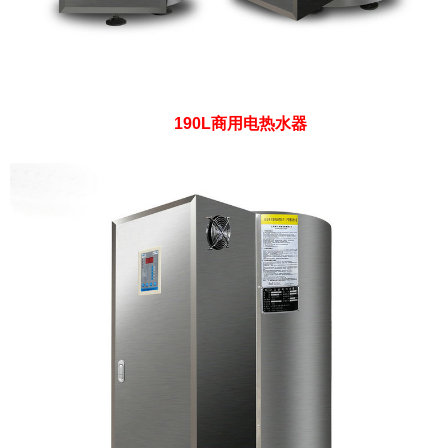
190L商用电热水器