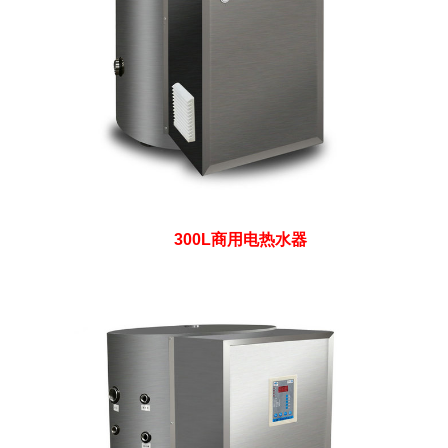
300L商用电热水器