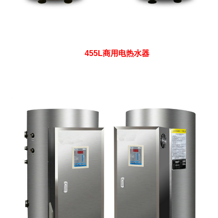
455L商用电热水器