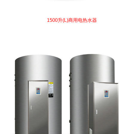
1500升(L)商用电热水器