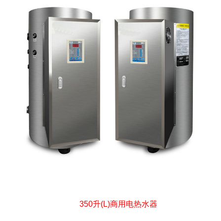
350升(L)商用电热水器