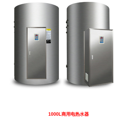
1000L商用电热水器