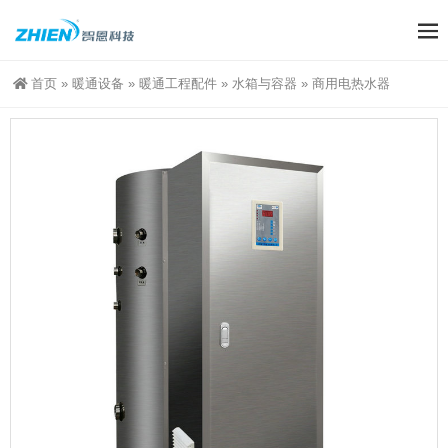
首页
»
暖通设备
»
暖通工程配件
»
水箱与容器
»
商用电热水器