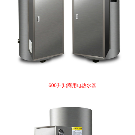
600升(L)商用电热水器