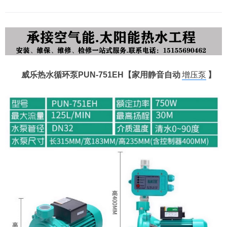
威乐热水循环泵PUN-751EH【家用静音自动
增压泵
】