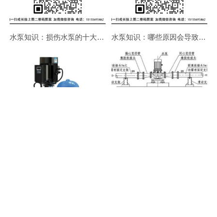
水泵知识：损伤水泵的十大错误使用方法
水泵知识：哪些原因会导致泵体发热？
单泵变频恒压供水设备
水泵进出口为什么变径安装？
智恩
空气能热水器
、 智恩
空气能冷暖机
、 智恩
空气能烘干机
、 智恩
太阳
能热水系统
、 智恩
太阳能集热工程控制柜
、 智恩
太阳能热水器工程
、 智