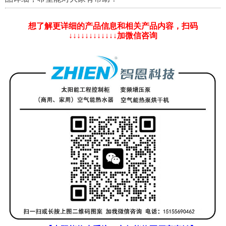
想了解更详细的产品信息和相关产品内容，扫码
↓↓↓↓↓↓↓↓↓↓↓↓加微信咨询