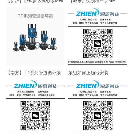
【新沪】卧式多级离心泵MHI
【威乐】变频增压泵MHI
【南方】TD系列管道循环泵
泵组如何正确地安装