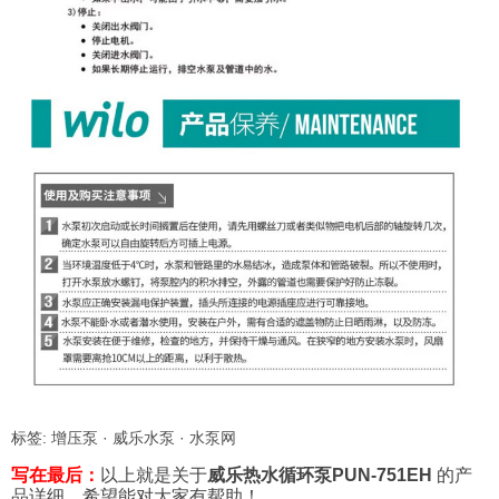
标签:
增压泵
·
威乐水泵
·
水泵网
写在最后：
以上就是关于
威乐热水循环泵PUN-751EH
的产
品详细，希望能对大家有帮助！