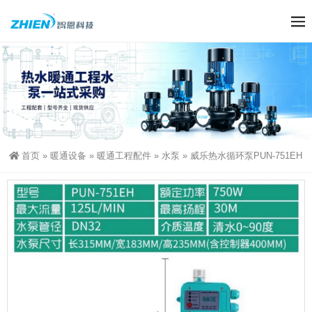
首页
»
暖通设备
»
暖通工程配件
»
水泵
»
威乐热水循环泵PUN-751EH