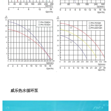
威乐热水循环泵