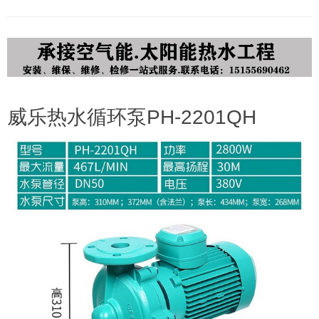
威乐热水循环泵PH-2201QH