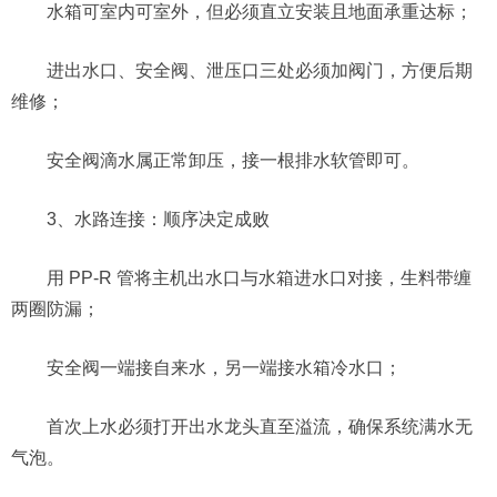
水箱可室内可室外，但必须直立安装且地面承重达标；
进出水口、安全阀、泄压口三处必须加阀门，方便后期
维修；
安全阀滴水属正常卸压，接一根排水软管即可。
3、水路连接：顺序决定成败
用 PP-R 管将主机出水口与水箱进水口对接，生料带缠
两圈防漏；
安全阀一端接自来水，另一端接水箱冷水口；
首次上水必须打开出水龙头直至溢流，确保系统满水无
气泡。