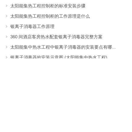
太阳能集热工程控制柜的标准安装步骤
太阳能集热工程控制柜的工作原理是什么
银离子消毒器工作原理
360 间酒店客房热水配套银离子消毒器完整方案
太阳能集中热水工程中银离子消毒器的安装要点有哪些？
银离子消毒器的安装示意图 (太阳能集中热水工程)
银离子消毒器在热水工程中的安装示意图（酒店空气能集中热水工程）
银离子消毒器在热水工程中的安装示意图（太阳能集中热水工程）
银离子消毒器在热水工程中安装步骤和安装示意图
银离子消毒器的型号有哪些
智恩
空气能热水器
、 智恩
空气能冷暖机
、 智恩
空气能烘干机
、 智恩
太阳