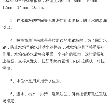
500×500三种标准板块，板厚度为6mm、8mm、10mm、
12mm、14mm、16mm。
3、在水箱板的中间夹无毒密封止水胶条，防止水的渗漏
溢出。
4、拉筋简单说来就是是拉两边的水箱板的，为了固定水
箱，防止水箱里的水过满水箱撑破，对水箱起着至关重要的
作用。水箱在盛水后将会承受一个向外的张力，这时需要加
上拉筋、支撑来受力。拉筋系统有圆钢，内外拉筋板，对拉
螺栓。
5、水位计是用来指示水位的。
6、进水、出水、排污、溢流法兰，所有接管开孔位置现
场指定。