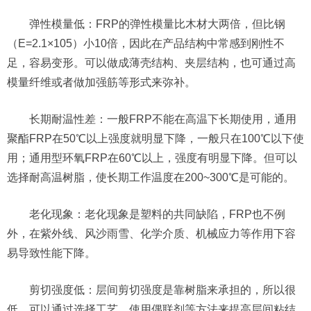
弹性模量低：FRP的弹性模量比木材大两倍，但比钢
（E=2.1×105）小10倍，因此在产品结构中常感到刚性不
足，容易变形。可以做成薄壳结构、夹层结构，也可通过高
模量纤维或者做加强筋等形式来弥补。
长期耐温性差：一般FRP不能在高温下长期使用，通用
聚酯FRP在50℃以上强度就明显下降，一般只在100℃以下使
用；通用型环氧FRP在60℃以上，强度有明显下降。但可以
选择耐高温树脂，使长期工作温度在200~300℃是可能的。
老化现象：老化现象是塑料的共同缺陷，FRP也不例
外，在紫外线、风沙雨雪、化学介质、机械应力等作用下容
易导致性能下降。
剪切强度低：层间剪切强度是靠树脂来承担的，所以很
低。可以通过选择工艺、使用偶联剂等方法来提高层间粘结