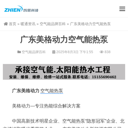
首页
»
暖通资讯
»
空气能品牌百科
»
广东美格动力空气能热泵
广东美格动力空气能热泵
空气能品牌百科
2025年8月3日 下午1:55
838
广东美格动力
空气能热泵
美格动力—专注热能综合解决方案
中国高新技术明星企业、空气能热泵“隐形冠军”企业、北