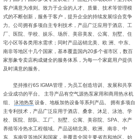
客户满意为准则。致力于企业的人才、质量、技术等管理模
式的不断创新，服务于客户，提升企业的持续发展综合竞争
力。公司拥有多项自主专利技术，产品广泛应用于酒店、工
厂、医院、学校、娱乐、场所、美容美发、公寓、别墅、住
宅小区等各类用水需求；同时产品远销北美、欧 洲、中东、
南非等地区十几个国家，基本覆盖国内20多个省市区，数百
家形象专卖店构成健全的服务体系，为每一个家庭用户提供
及时满意的服务。
坚持推行6S IGMA管理，为员工创造培训、发展和共享
企业成功的平台。 主导产品有空气源热泵家用和商用热水机
组、
泳池热泵
设备、地板加热设备等系列产品。 拥有多项自
主专利技术，产品广泛应用于酒店、桑拿、沐足、泳池、学
校、医院、部队、工厂、别墅、公寓、美容院、SPA、水产
养殖等冷热水工程领域。产品远销北美、欧洲、南非、中
东、东南亚等地区和国家，并覆盖全国主要省市和地区。始