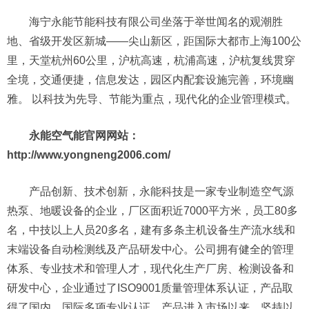
海宁永能节能科技有限公司坐落于举世闻名的观潮胜
地、省级开发区新城——尖山新区，距国际大都市上海100公
里，天堂杭州60公里，沪杭高速，杭浦高速，沪杭复线贯穿
全境，交通便捷，信息发达，园区内配套设施完善，环境幽
雅。 以科技为先导、节能为重点，现代化的企业管理模式。
永能空气能官网网站：
http://www.yongneng2006.com/
产品创新、技术创新，永能科技是一家专业制造空气源
热泵、地暖设备的企业，厂区面积近7000平方米，员工80多
名，中技以上人员20多名，建有多条主机设备生产流水线和
末端设备自动检测线及产品研发中心。公司拥有健全的管理
体系、专业技术和管理人才，现代化生产厂房、检测设备和
研发中心，企业通过了ISO9001质量管理体系认证，产品取
得了国内，国际多项专业认证。产品进入市场以来，坚持以