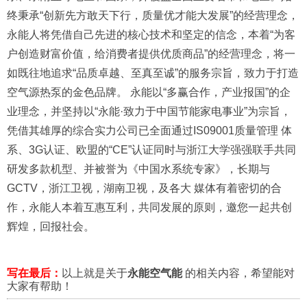
终秉承“创新先方敢天下行，质量优才能大发展”的经营理念，
永能人将凭借自己先进的核心技术和坚定的信念，本着“为客
户创造财富价值，给消费者提供优质商品”的经营理念，将一
如既往地追求“品质卓越、至真至诚”的服务宗旨，致力于打造
空气源热泵的金色品牌。 永能以“多赢合作，产业报国”的企
业理念，并坚持以“永能·致力于中国节能家电事业”为宗旨，
凭借其雄厚的综合实力公司已全面通过IS09001质量管理 体
系、3G认证、欧盟的“CE”认证同时与浙江大学强强联手共同
研发多款机型、并被誉为《中国水系统专家》，长期与
GCTV，浙江卫视，湖南卫视，及各大 媒体有着密切的合
作，永能人本着互惠互利，共同发展的原则，邀您一起共创
辉煌，回报社会。
写在最后：
以上就是关于
永能空气能
的相关内容，希望能对
大家有帮助！