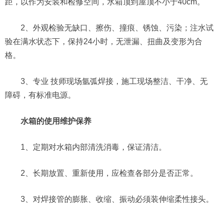
距，以作为安装和检修空间，水箱顶到屋顶不小于40cm。
2、外观检验无缺口、擦伤、撞痕、锈蚀、污染；注水试
验在满水状态下，保持24小时，无泄漏、扭曲及变形为合
格。
3、专业 技师现场氩弧焊接，施工现场整洁、干净、无
障碍，有标准电源。
水箱的使用维护保养
1、定期对水箱内部清洗消毒，保证清洁。
2、长期放置、重新使用，应检查各部分是否正常。
3、对焊接管的膨胀、收缩、振动必须装伸缩柔性接头。