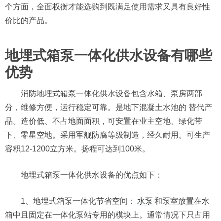
个方面，全面权衡才能选购到既满足使用需求又具有良好性
价比的产品。
地埋式箱泵一体化供水设备有哪些
优势
消防地埋式箱泵一体化供水设备包含水箱、泵房两部
分，维修方便，运行稳定可靠。是地下混凝土水池的 替代产
品。造价低、不占地面面积，可安置在业主空地、绿化带
下、零星空地。采用军舰防腐等级制造，经久耐用。可生产
容积12-1200立方米。扬程可达到100米。
地埋式箱泵一体化供水设备的优点如下：
1、地埋式箱泵一体化节省空间：
水泵
和泵室放置在水
箱中且固定在一体化泵站专用的模块上。通常情况下只占用