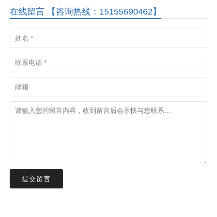
在线留言 【咨询热线：15155690462】
提交留言