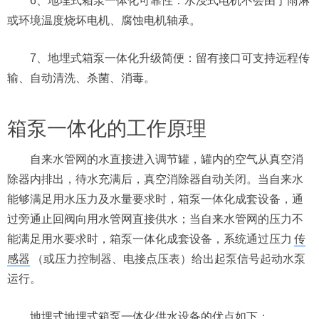
6、地埋式箱泵一体化可靠性：水浸式电机不会由于雨淋
或环境温度烧坏电机、腐蚀电机轴承。
7、地埋式箱泵一体化升级简便：留有接口可支持远程传
输、自动清洗、杀菌、消毒。
箱泵一体化的工作原理
自来水管网的水直接进入调节罐，罐内的空气从真空消
除器内排出，待水充满后，真空消除器自动关闭。当自来水
能够满足用水压力及水量要求时，箱泵一体化成套设备，通
过旁通止回阀向用水管网直接供水；当自来水管网的压力不
能满足用水要求时，箱泵一体化成套设备，系统通过压力
传
感器
（或压力控制器、电接点压表）给出起泵信号起动水泵
运行。
地埋式地埋式箱泵一体化供水设备的优点如下：