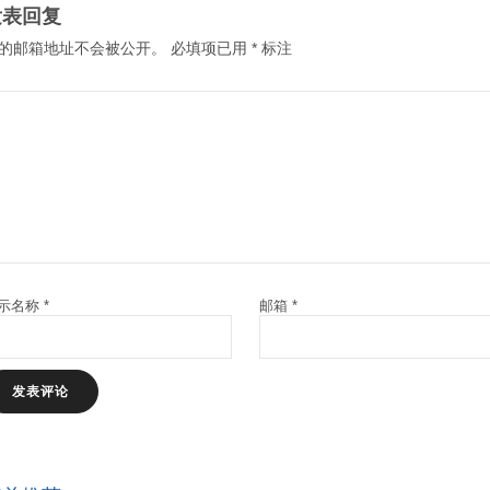
发表回复
的邮箱地址不会被公开。
必填项已用
*
标注
示名称
*
邮箱
*