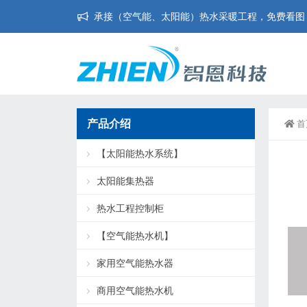
承接（空气能、太阳能）热水采暖工程，免费看图，免
产品介绍
首
【太阳能热水系统】
太阳能集热器
热水工程控制柜
【空气能热水机】
家用空气能热水器
商用空气能热水机