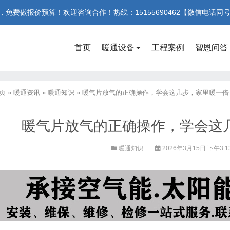
费做报价预算！欢迎咨询合作！热线：15155690462【微信电话同
首页
暖通设备
工程案例
智恩问答
页
»
暖通资讯
»
暖通知识
»
暖气片放气的正确操作，学会这几步，家里暖一倍
暖气片放气的正确操作，学会这
暖通知识
2026年3月15日 下午3:1