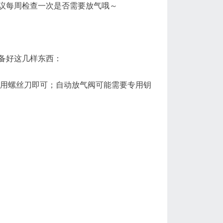
议每周检查一次是否需要放气哦～
备好这几样东西：
，用螺丝刀即可；自动放气阀可能需要专用钥