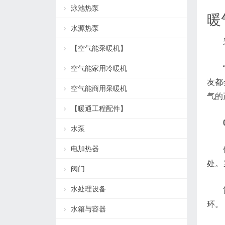
泳池热泵
暖
水源热泵
【空气能采暖机】
空气能家用冷暖机
友都
空气能商用采暖机
气的
【暖通工程配件】
水泵
电加热器
处。
阀门
水处理设备
环。
水箱与容器