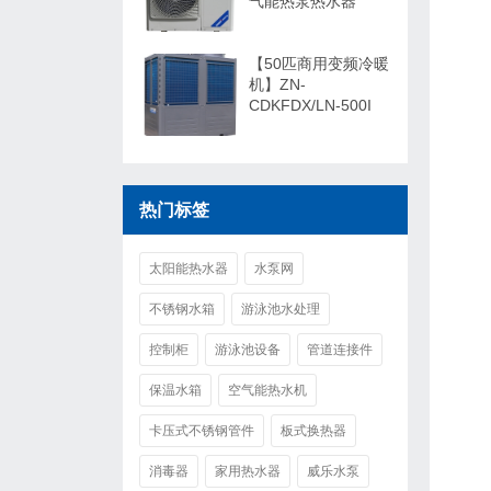
气能热泵热水器
【50匹商用变频冷暖
机】ZN-
CDKFDX/LN-500I
热门标签
太阳能热水器
水泵网
不锈钢水箱
游泳池水处理
控制柜
游泳池设备
管道连接件
保温水箱
空气能热水机
卡压式不锈钢管件
板式换热器
消毒器
家用热水器
威乐水泵