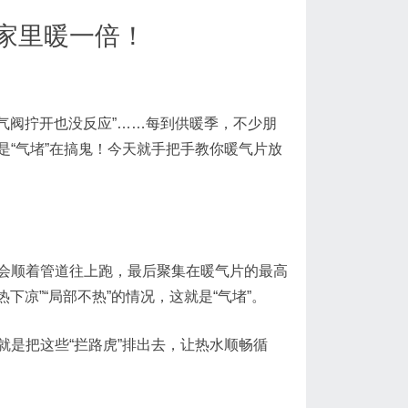
家里暖一倍！
放气阀拧开也没反应”……每到供暖季，不少朋
“气堵”在搞鬼！今天就手把手教你暖气片放
会顺着管道往上跑，最后聚集在暖气片的最高
下凉”“局部不热”的情况，这就是“气堵”。
是把这些“拦路虎”排出去，让热水顺畅循