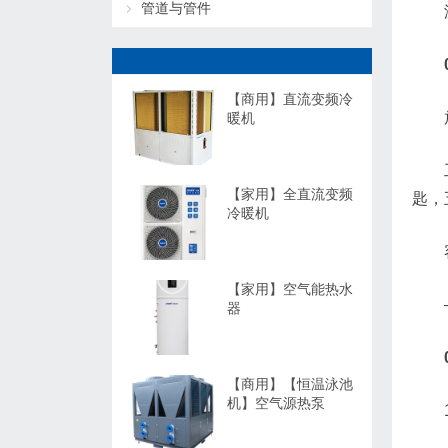
管道与管件
【商用】直流变频冷
暖机
【家用】全直流变频
匙，
冷暖机
【家用】空气能热水
器
【商用】【恒温泳池
机】空气源热泵