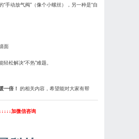
“手动放气阀”（像个小螺丝），另一种是“自
墙面
轻松解决“不热”难题。
暖一倍！
的相关内容，希望能对大家有帮
↓↓↓↓加微信咨询