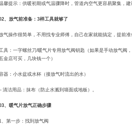
温馨提示：供暖初期或气温骤降时，管道内空气更容易聚集，建
02、放气前准备：3样工具就够了
放气操作很简单，不用找专业师傅，自己在家就能搞定，提前准
工具：一字螺丝刀/暖气片专用放气阀钥匙（如果是手动放气阀
五金店可买，几块钱一个）
容器：小水盆或水杯（接放气时流出的水）
– 清洁用品：抹布（防止水溅到墙面或地板）。
03、暖气片放气正确步骤
1、第一步：找到放气阀