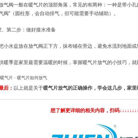
放气阀一般在暖气片的顶部角落，常见的有两种：一种是带小孔的
气阀”（圆柱形，会自动排气，但可能需要手动辅助）。
2、第二步：做好接水准备
把小水盆放在放气阀正下方，抹布铺在旁边，避免水流到地面或
供暖季是家里最需要温暖的时候，掌握暖气片放气的小技巧，就能
暖气片
·
暖气片如何放气
最后：
以上就是关于
暖气片放气的正确操作，学会这几步，家里
想了解更详细的相关内容，扫码↓↓↓↓↓↓↓↓