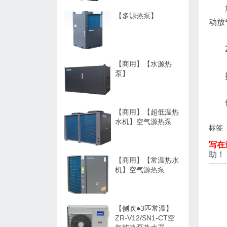
【多源热泵】
动放
【商用】【水源热
泵】
【商用】【超低温热
水机】空气源热泵
标签:
写在
助！
【商用】【常温热水
机】空气源热泵
【侧吹●3匹常温】
ZR-V12/SN1-CT空