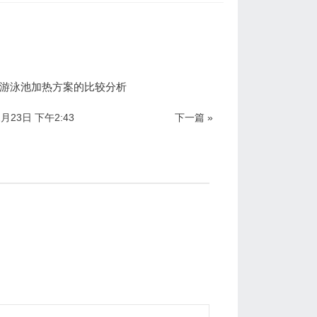
游泳池加热方案的比较分析
2月23日 下午2:43
下一篇 »