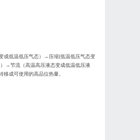
变成低温低压气态）→压缩(低温低压气态变
态）→节流（高温高压液态变成低温低压液
转移成可使用的高品位热量。