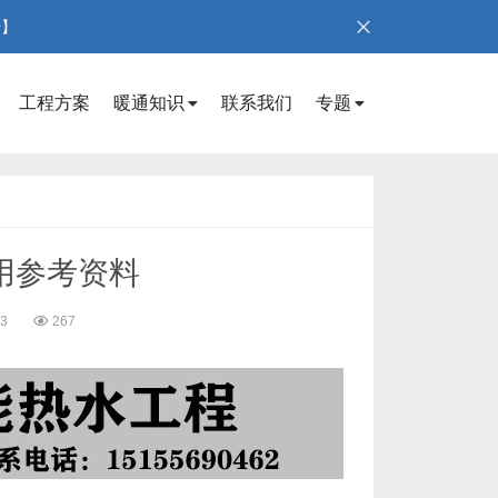
号】
工程方案
暖通知识
联系我们
专题
用参考资料
43
267