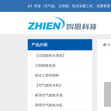
承接（空气能、太阳能）热水采暖工程，免费看图，免
产品介绍
首
【太阳能热水系统】
太阳能集热器
热水工程控制柜
【空气能热水机】
家用空气能热水器
商用空气能热水机