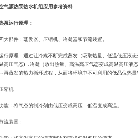
空气源热泵热水机组应用参考资料
热泵运行原理：
四大部件：蒸发器、压缩机、冷凝器和节流装置。
运行原理：通过让冷媒不断完成蒸发（吸取热量、低温低压液态
温高压气态)→冷凝（放出热量、高温高压气态变成高温高压液
→再蒸发的热力循环过程，从而将环境中不可利用的低品位热量
压缩机：
功能：将气态的制冷剂由低压变成高压，低温变成高温。
节流装置：