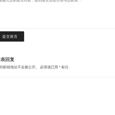
提交留言
发表回复
的邮箱地址不会被公开。
必填项已用
*
标注