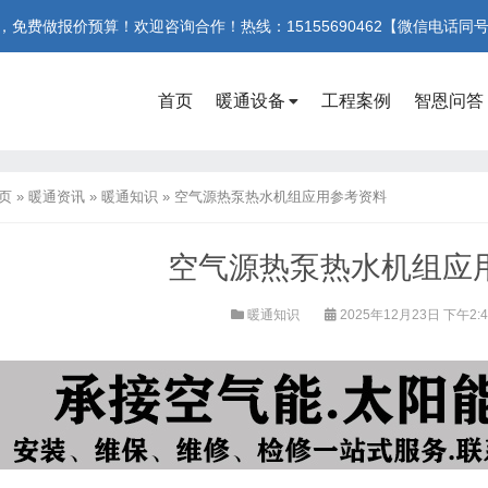
费做报价预算！欢迎咨询合作！热线：15155690462【微信电话同
首页
暖通设备
工程案例
智恩问答
页
»
暖通资讯
»
暖通知识
»
空气源热泵热水机组应用参考资料
空气源热泵热水机组应
暖通知识
2025年12月23日 下午2: