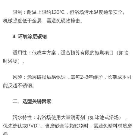
限制：耐温上限约120°C，但浴场污水温度通常安全。
机械强度低于金属，需避免硬物撞击。
4. 环氧涂层碳钢
适用性：低成本方案，适合预算有限的短期项目（如临
时浴场）。
风险：涂层破损后易锈蚀，需每2–3年维护，长期成本可
能反超不锈钢。
二、选型关键因素
污水特性：若浴场使用大量消毒剂（如泳池式浴场），
优先选钛或PVDF。含磨砂膏等颗粒物时，需避免塑料材质磨
损。