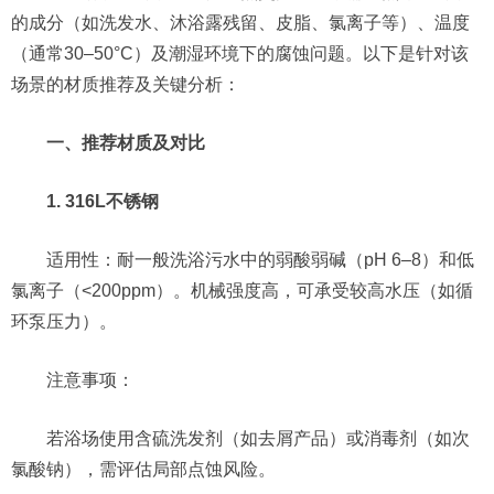
的成分（如洗发水、沐浴露残留、皮脂、氯离子等）、温度
（通常30–50°C）及潮湿环境下的腐蚀问题。以下是针对该
场景的材质推荐及关键分析：
一、推荐材质及对比
1. 316L不锈钢
适用性：耐一般洗浴污水中的弱酸弱碱（pH 6–8）和低
氯离子（<200ppm）。机械强度高，可承受较高水压（如循
环泵压力）。
注意事项：
若浴场使用含硫洗发剂（如去屑产品）或消毒剂（如次
氯酸钠），需评估局部点蚀风险。