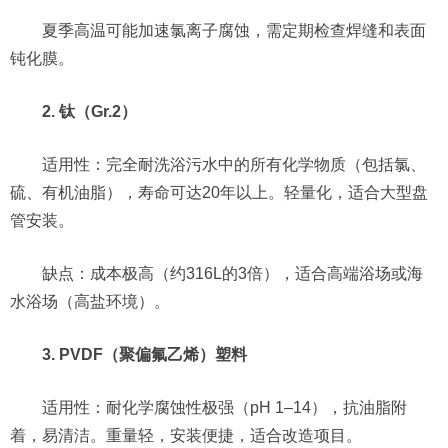
夏季高温可能加速氯离子腐蚀，需定期检查焊缝和表面
钝化膜。
2. 钛（Gr.2）
适用性：完全耐洗浴污水中的所有化学物质（包括氯、
硫、有机油脂），寿命可达20年以上。轻量化，适合大型盘
管安装。
缺点：成本极高（约316L的3倍），适合高端浴场或海
水浴场（高盐环境）。
3. PVDF（聚偏氟乙烯）塑料
适用性：耐化学腐蚀性极强（pH 1–14），抗油脂附
着，易清洁。重量轻，安装便捷，适合改造项目。