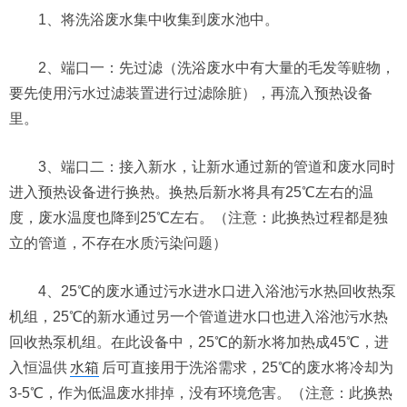
1、将洗浴废水集中收集到废水池中。
2、端口一：先过滤（洗浴废水中有大量的毛发等赃物，
要先使用污水过滤装置进行过滤除脏），再流入预热设备
里。
3、端口二：接入新水，让新水通过新的管道和废水同时
进入预热设备进行换热。换热后新水将具有25℃左右的温
度，废水温度也降到25℃左右。（注意：此换热过程都是独
立的管道，不存在水质污染问题）
4、25℃的废水通过污水进水口进入浴池污水热回收热泵
机组，25℃的新水通过另一个管道进水口也进入浴池污水热
回收热泵机组。在此设备中，25℃的新水将加热成45℃，进
入恒温供
水箱
后可直接用于洗浴需求，25℃的废水将冷却为
3-5℃，作为低温废水排掉，没有环境危害。（注意：此换热