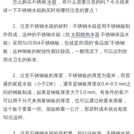
怎么购买不锈钢
水箱
，有什么需要注意的吗？今天就来
讲一下不锈钢水箱购买时有哪些注意的要点！
1、注意不锈钢水箱的材料：不锈钢水箱是用不锈钢板制
作而成，这种的不锈钢水箱（括
太阳能热水器
不锈钢保温水
箱）采用SUS304不锈钢板，也就是所谓的“食品级”不锈钢
板，这种钢板的耐蚀性都比较高，一般情况下，可以达到饮
用水卫生的标准。
2、注意不锈钢板的厚度，不锈钢板的厚度为毫米，而普
通的家庭水箱（小于2米），通常是钢板厚度在0.4~0.5 mm之
间的钢板制成，如果是钢板厚度大于1.0 mm。有条件的客户
可以用千分尺来测量钢板的厚度，也可以通过称重来测量，
这个板子要重一些。假如称重一公斤，那原料成本就会相差
50元这样。
3、注意不锈钢水箱的容积量，按行业标准，不锈钢水箱