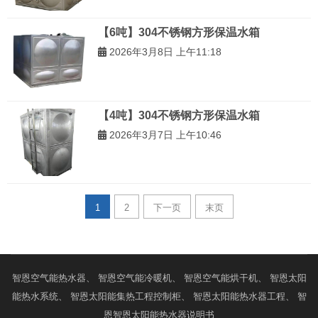
【6吨】304不锈钢方形保温水箱
2026年3月8日 上午11:18
【4吨】304不锈钢方形保温水箱
2026年3月7日 上午10:46
1
2
下一页
末页
智恩
空气能热水器
、 智恩
空气能冷暖机
、 智恩
空气能烘干机
、 智恩
太阳
能热水系统
、 智恩
太阳能集热工程控制柜
、 智恩
太阳能热水器工程
、 智
恩
智恩太阳能热水器说明书