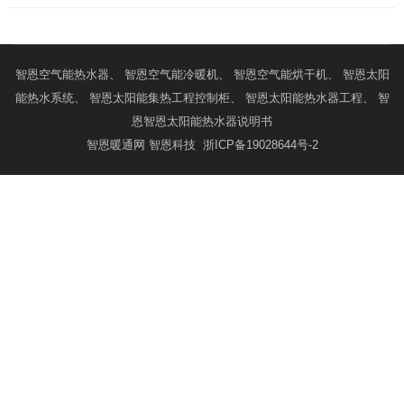
智恩
空气能热水器
、 智恩
空气能冷暖机
、 智恩
空气能烘干机
、 智恩
太阳
能热水系统
、 智恩
太阳能集热工程控制柜
、 智恩
太阳能热水器工程
、 智
恩
智恩太阳能热水器说明书
智恩暖通网
智恩科技
浙ICP备19028644号-2