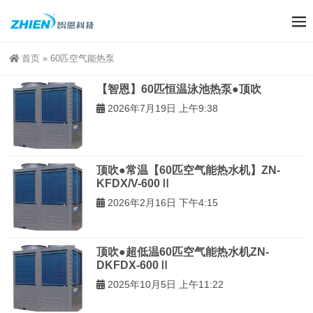
首页
»
60匹空气能热泵
【智恩】60匹恒温泳池热泵●顶吹
2026年7月19日 上午9:38
顶吹●常温【60匹空气能热水机】ZN-
KFDX/V-600Ⅱ
2026年2月16日 下午4:15
顶吹●超低温60匹空气能热水机ZN-
DKFDX-600Ⅱ
2025年10月5日 上午11:22