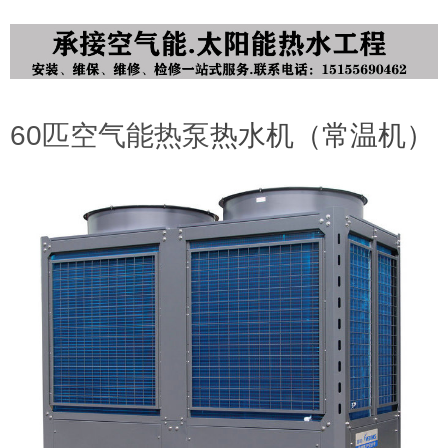
60匹空气能热泵
热水机（常温机）