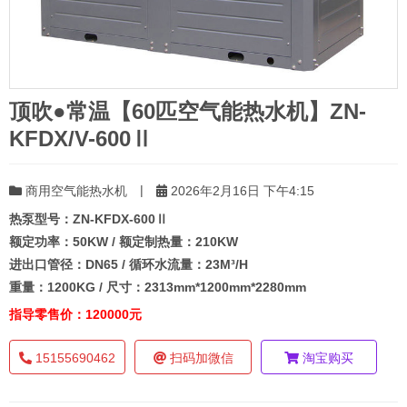
顶吹●常温【60匹空气能热水机】ZN-
KFDX/V-600Ⅱ
|
商用空气能热水机
2026年2月16日 下午4:15
热泵型号：ZN-KFDX-600Ⅱ
额定功率：50KW / 额定制热量：210KW
进出口管径：DN65 / 循环水流量：23M³/H
重量：1200KG / 尺寸：2313mm*1200mm*2280mm
指导零售价：120000元
15155690462
扫码加微信
淘宝购买