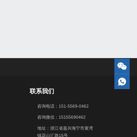
联系我们
咨询电话：151-5569-0462
咨询微信：15155690462
地址：浙江省嘉兴海宁市黄湾
镇花山汇路15号