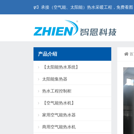
承接（空气能、太阳能）热水采暖工程，免费看图，免
产品介绍
首
【太阳能热水系统】
太阳能集热器
热水工程控制柜
【空气能热水机】
家用空气能热水器
商用空气能热水机