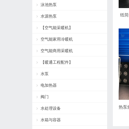
泳池热泵
纸筒
水源热泵
【空气能采暖机】
空气能家用冷暖机
空气能商用采暖机
【暖通工程配件】
水泵
电加热器
阀门
水处理设备
水箱与容器