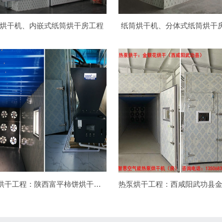
烘干机、内嵌式纸筒烘干房工程
纸筒烘干机、分体式纸筒烘干
热泵烘干工程：陕西富平柿饼烘干项目