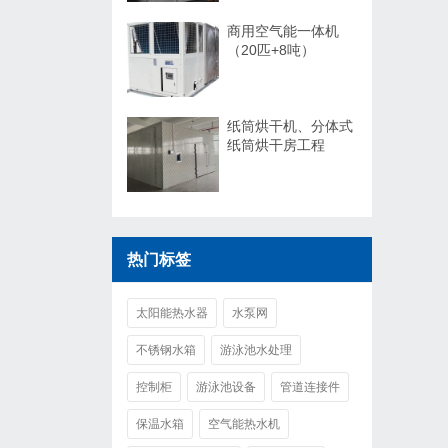
商用空气能一体机
（20匹+8吨）
纸筒烘干机、分体式
纸筒烘干房工程
热门标签
太阳能热水器
水泵网
不锈钢水箱
游泳池水处理
控制柜
游泳池设备
管道连接件
保温水箱
空气能热水机