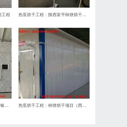
房工程
热泵烘干工程：陕西富平柿饼烘干项目（分体热泵）
热泵烘干工程：西咸阳武功县金银花烘干项目
热泵烘干工程：柿饼烘干项目（西北农林科技大学）