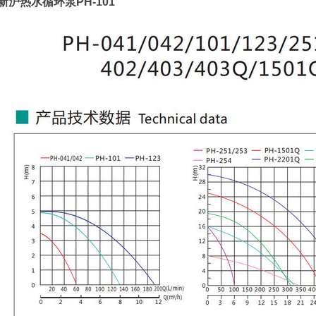
新沪热水循环泵PH-101