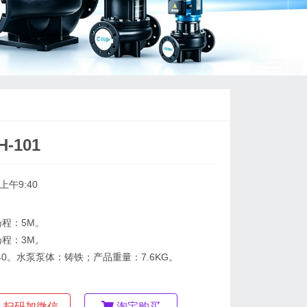
-101
上午9:40
扬程：5M。
扬程：3M。
40。水泵泵体：铸铁；产品重量：7.6KG。
扫码加微信
淘宝购买