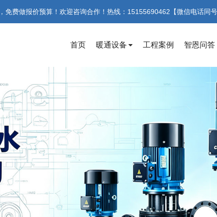
费做报价预算！欢迎咨询合作！热线：15155690462【微信电话同
首页
暖通设备
工程案例
智恩问答