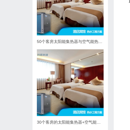
50个客房太阳能集热器与空气能热泵热水系统综合解决方案
30个客房的太阳能集热器+空气能热泵热水解决方案