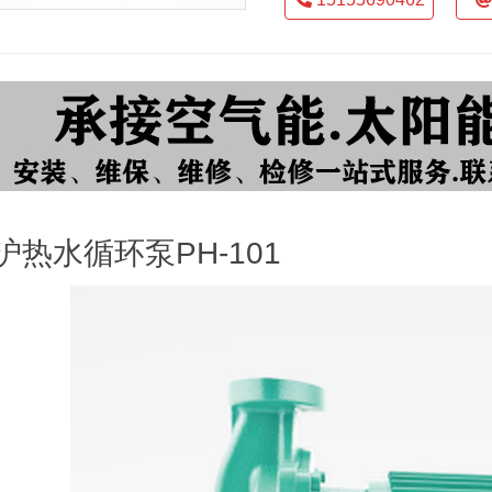
沪热水循环泵PH-101