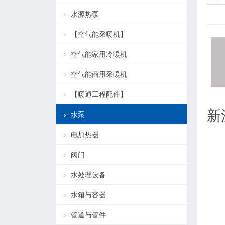
水源热泵
【空气能采暖机】
空气能家用冷暖机
空气能商用采暖机
【暖通工程配件】
新
水泵
电加热器
阀门
水处理设备
水箱与容器
管道与管件