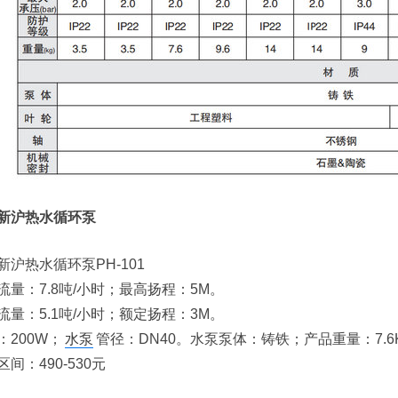
新沪热水循环泵
新沪热水循环泵PH-101
流量：7.8吨/小时；最高扬程：5M。
流量：5.1吨/小时；额定扬程：3M。
：200W；
水泵
管径：DN40。水泵泵体：铸铁；产品重量：7.6
间：490-530元