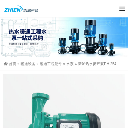
首页
»
暖通设备
»
暖通工程配件
»
水泵
»
新沪热水循环泵PH-254