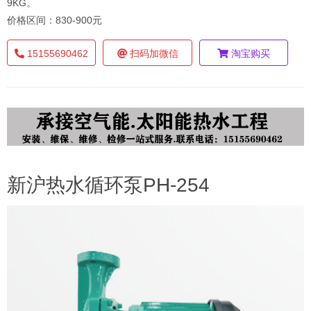
9KG。
价格区间：830-900元
15155690462
扫码加微信
淘宝购买
新沪热水循环泵PH-254