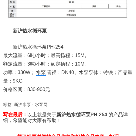
新沪热水循环泵
新沪热水循环泵PH-254
最大流量：6吨/小时；最高扬程：15M。
额定流量：3吨/小时；额定扬程：10M。
功率：330W；
水泵
管径：DN40。水泵泵体：铸铁；产品重
量：9KG。
价格区间：830-900元
标签:
新沪水泵
·
水泵网
写在最后：
以上就是关于
新沪热水循环泵PH-254
的产品详
细，希望能对大家有帮助！