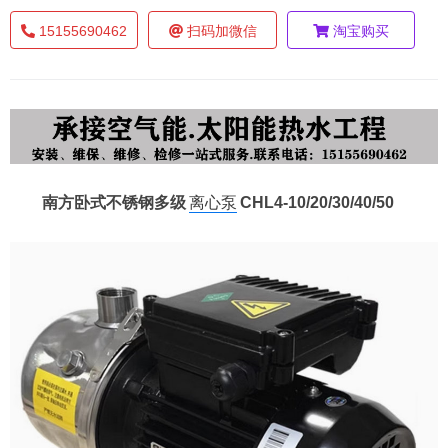
15155690462
扫码加微信
淘宝购买
南方卧式不锈钢多级
离心泵
CHL4-10/20/30/40/50