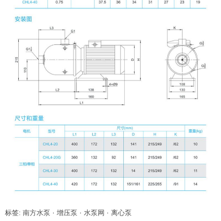
标签:
南方水泵
·
增压泵
·
水泵网
·
离心泵