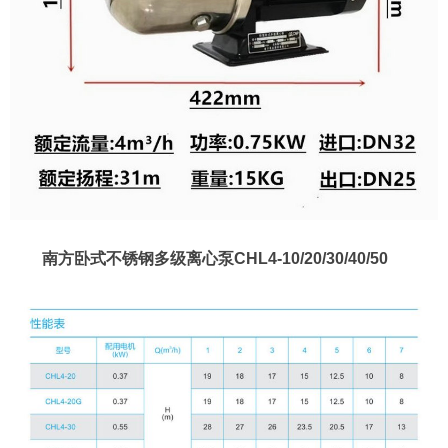
南方卧式不锈钢多级离心泵CHL4-10/20/30/40/50