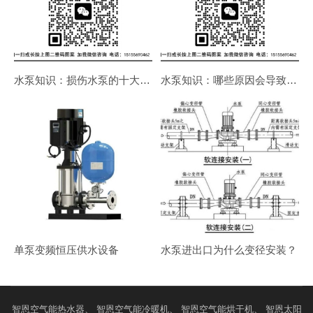
水泵知识：损伤水泵的十大错误使用方法
水泵知识：哪些原因会导致泵体发热？
单泵变频恒压供水设备
水泵进出口为什么变径安装？
智恩
空气能热水器
、 智恩
空气能冷暖机
、 智恩
空气能烘干机
、 智恩
太阳