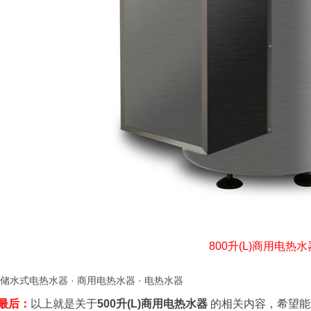
800升(L)商用电热水
储水式电热水器
·
商用电热水器
·
电热水器
最后：
以上就是关于
500升(L)商用电热水器
的相关内容，希望能