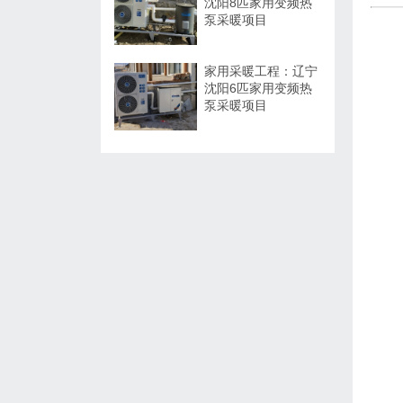
沈阳8匹家用变频热
泵采暖项目
家用采暖工程：辽宁
沈阳6匹家用变频热
泵采暖项目