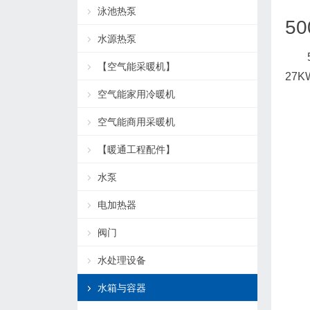
泳池热泵
50
水源热泵
【空气能采暖机】
27K
空气能家用冷暖机
空气能商用采暖机
【暖通工程配件】
水泵
电加热器
阀门
水处理设备
水箱与容器