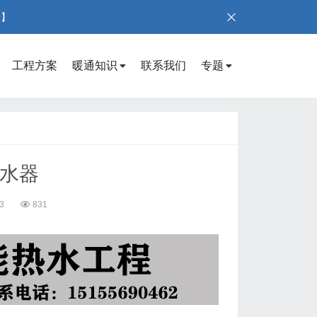
号】
工程方案
暖通知识
联系我们
专题
热水器
33
831