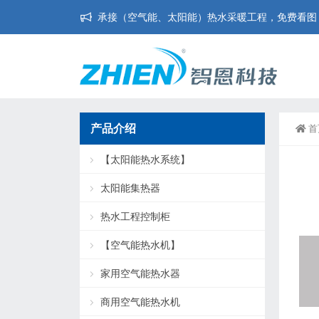
承接（空气能、太阳能）热水采暖工程，免费看图，免
产品介绍
首
【太阳能热水系统】
太阳能集热器
热水工程控制柜
【空气能热水机】
家用空气能热水器
商用空气能热水机