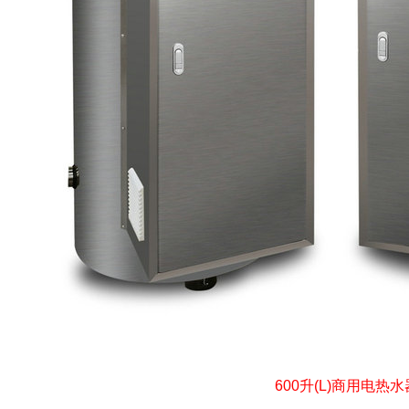
600升(L)商用电热水