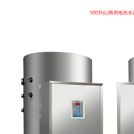
500升(L)商用电热水