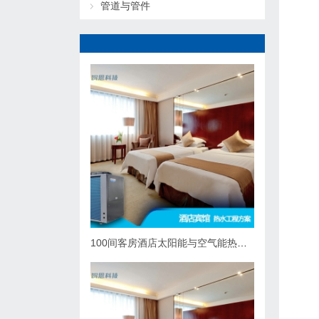
管道与管件
100间客房酒店太阳能与空气能热泵热水系统综合解决方案