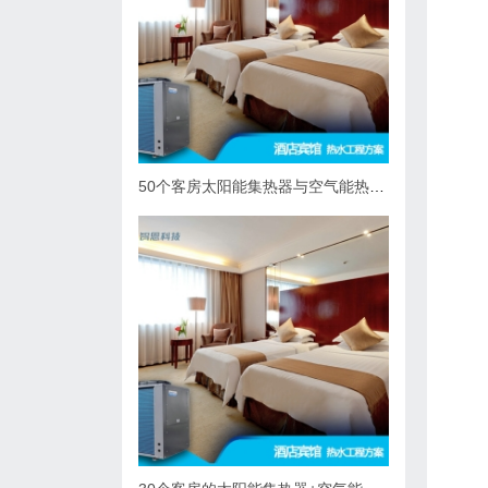
50个客房太阳能集热器与空气能热泵热水系统综合解决方案