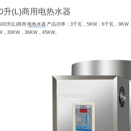
0升(L)
商用电热水器
500升(L)商用
电热水器
产品功率：3千瓦，5KW，6千瓦，9KW，1
W，30KW，36KW，45KW。