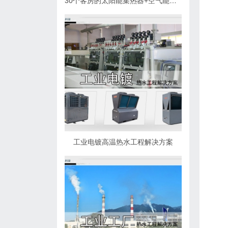
30个客房的太阳能集热器+空气能热泵热水解决方案
工业电镀高温热水工程解决方案