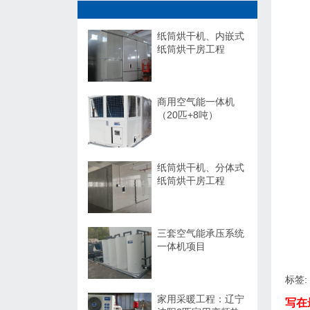
纸筒烘干机、内嵌式
纸筒烘干房工程
商用空气能一体机
（20匹+8吨）
纸筒烘干机、分体式
纸筒烘干房工程
三套空气能承压系统
一体机项目
标签:
家用采暖工程：辽宁
写在