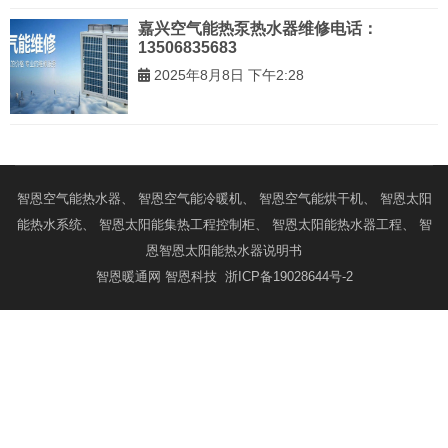
嘉兴空气能热泵热水器维修电话：
13506835683
2025年8月8日 下午2:28
智恩
空气能热水器
、 智恩
空气能冷暖机
、 智恩
空气能烘干机
、 智恩
太阳
能热水系统
、 智恩
太阳能集热工程控制柜
、 智恩
太阳能热水器工程
、 智
恩
智恩太阳能热水器说明书
智恩暖通网
智恩科技
浙ICP备19028644号-2