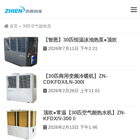
首页
»
30匹空气能热泵
【智恩】30匹恒温泳池热泵●顶吹
2026年7月11日 下午2:21
【30匹商用变频冷暖机】ZN-
CDKFDX/LN-300I
2026年2月26日 上午11:01
顶吹●常温【30匹空气能热水机】ZN-
KFDX/V-300Ⅱ
2026年2月13日 下午1:46