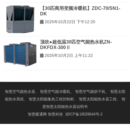
【30匹商用变频冷暖机】ZDC-70/SN1-
DK
2025年10月22日 下午12:20
顶吹●超低温30匹空气能热水机ZN-
DKFDX-300Ⅱ
2025年10月2日 上午11:22
智恩
空气能热水器
、 智恩
空气能冷暖机
、 智恩
空气能烘干机
、 智恩
太阳
能热水系统
、 智恩
太阳能集热工程控制柜
、 智恩
太阳能热水器工程
、 智
恩
智恩太阳能热水器说明书
智恩暖通网
智恩科技
浙ICP备19028644号-2