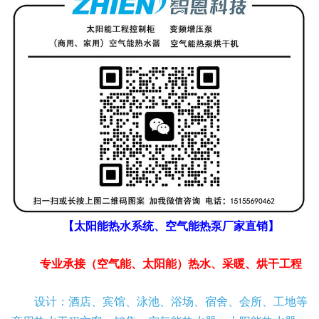
【太阳能热水系统、空气能热泵厂家直销】
专业承接（空气能、太阳能）热水、采暖、烘干工程
设计：酒店、宾馆、泳池、浴场、宿舍、会所、工地等