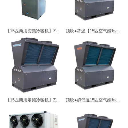
【15匹商用变频冷暖机】ZN-CDKFDX/LN-150I
顶吹●常温【15匹空气能热水机】ZN-KFDX/V-150Ⅱ
【15匹商用定频冷暖机】ZDC-50/SN1-DT
顶吹●超低温15匹空气能热水机ZN-DKFDX-150Ⅱ