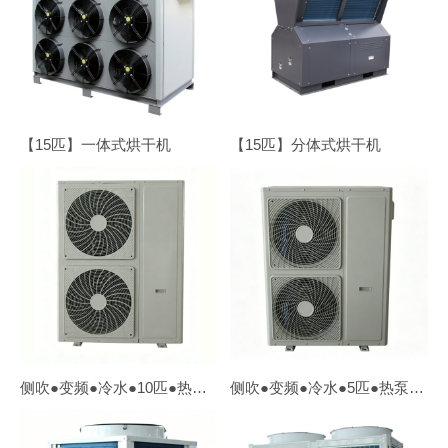
【15匹】一体式烘干机
【15匹】分体式烘干机
侧吹●变频●冷水●10匹●热泵【外贸OEM】
侧吹●变频●冷水●5匹●热泵【外贸OEM】