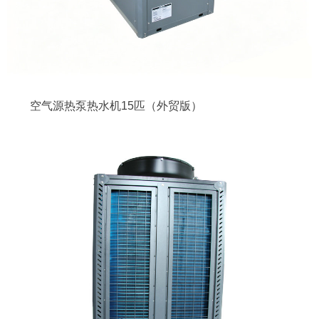
空气源热泵热水机15匹（外贸版）