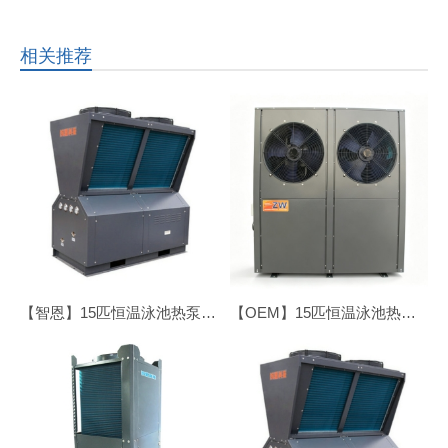
相关推荐
【智恩】15匹恒温泳池热泵●顶吹
【OEM】15匹恒温泳池热泵●侧吹