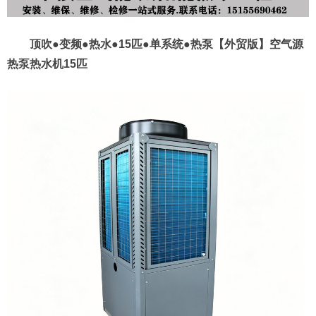
顶吹●变频●热水●15匹●单系统●热泵【外贸版】空气源
热泵热水机15匹