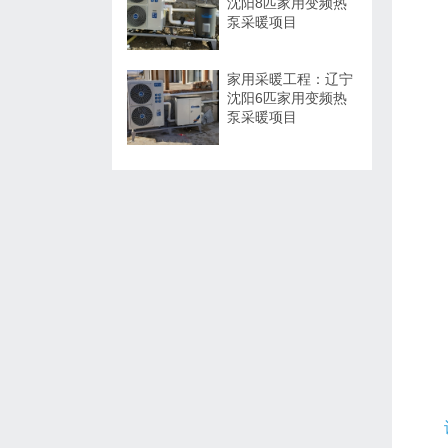
沈阳8匹家用变频热
泵采暖项目
家用采暖工程：辽宁
沈阳6匹家用变频热
泵采暖项目