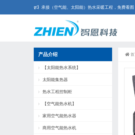
承接（空气能、太阳能）热水采暖工程，免费看图，免
产品介绍
首
【太阳能热水系统】
太阳能集热器
热水工程控制柜
【空气能热水机】
家用空气能热水器
商用空气能热水机