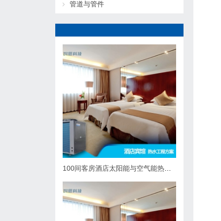
管道与管件
100间客房酒店太阳能与空气能热泵热水系统综合解决方案