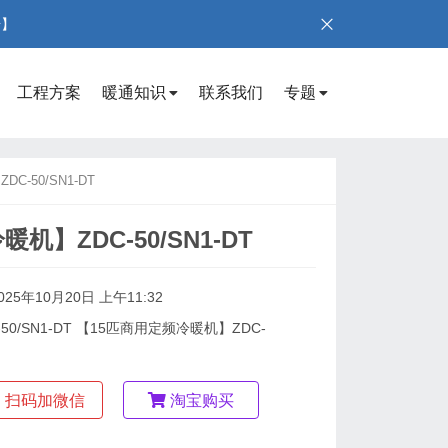
号】
工程方案
暖通知识
联系我们
专题
-50/SN1-DT
机】ZDC-50/SN1-DT
025年10月20日 上午11:32
0/SN1-DT 【15匹商用定频冷暖机】ZDC-
扫码加微信
淘宝购买