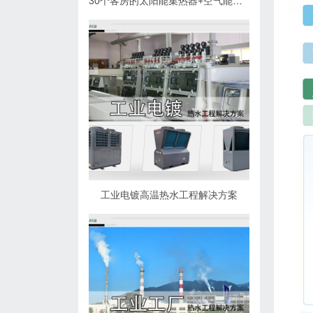
30个客房的太阳能集热器+空气能热泵热水解决方案
工业电镀高温热水工程解决方案