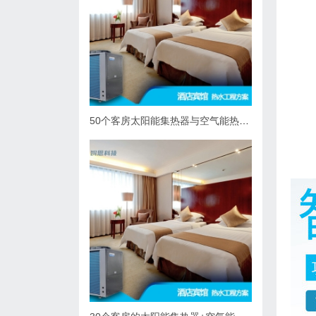
50个客房太阳能集热器与空气能热泵热水系统综合解决方案