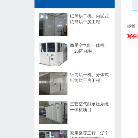
纸筒烘干机、内嵌式
纸筒烘干房工程
标签:
写在
商用空气能一体机
（20匹+8吨）
纸筒烘干机、分体式
纸筒烘干房工程
三套空气能承压系统
一体机项目
家用采暖工程：辽宁