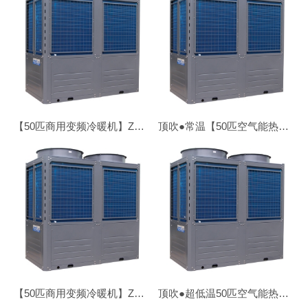
【50匹商用变频冷暖机】ZN-CDKFDX/LN-500I
顶吹●常温【50匹空气能热水机】ZN-KFDX/V-500Ⅱ
【50匹商用变频冷暖机】ZDC-150/SN1-DK
顶吹●超低温50匹空气能热水机ZN-DKFDX-500Ⅱ