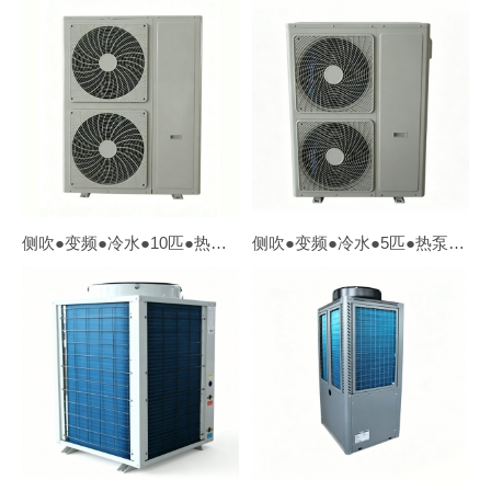
侧吹●变频●冷水●10匹●热泵【外贸OEM】
侧吹●变频●冷水●5匹●热泵【外贸OEM】