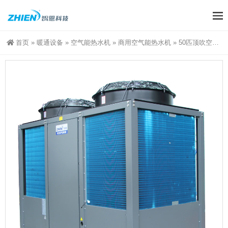
首页
»
暖通设备
»
空气能热水机
»
商用空气能热水机
»
50匹顶吹空气能热泵