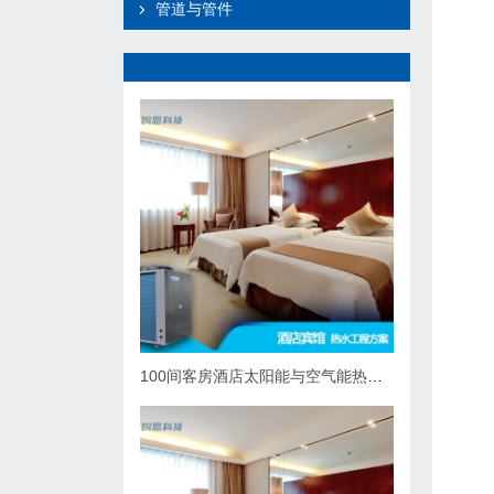
管道与管件
100间客房酒店太阳能与空气能热泵热水系统综合解决方案