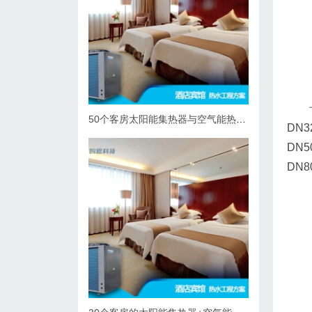
50个客房太阳能集热器与空气能热泵热水系统综合解决方案
DN3
DN5
DN8