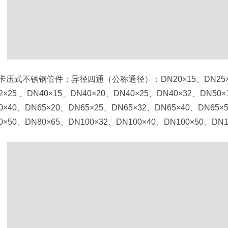
卡压式不锈钢管件：异径四通（公称通径）：DN20×15、DN25×15、
2×25 、DN40×15、DN40×20、DN40×25、DN40×32、DN50
0×40、DN65×20、DN65×25、DN65×32、DN65×40、DN65×
0×50、DN80×65、DN100×32、DN100×40、DN100×50、DN1