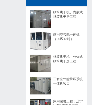
纸筒烘干机、内嵌式
纸筒烘干房工程
商用空气能一体机
（20匹+8吨）
纸筒烘干机、分体式
纸筒烘干房工程
三套空气能承压系统
一体机项目
家用采暖工程：辽宁