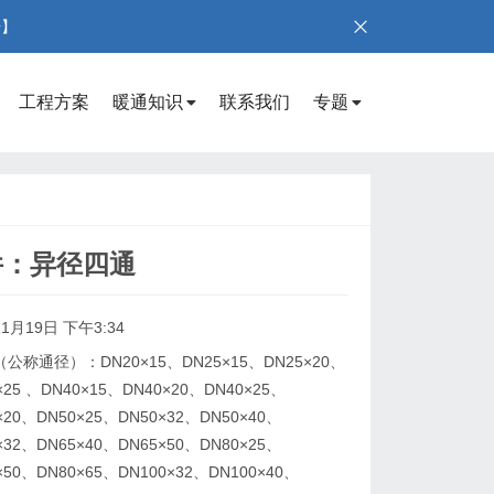
号】
工程方案
暖通知识
联系我们
专题
件：异径四通
1月19日 下午3:34
通径）：DN20×15、DN25×15、DN25×20、
×25 、DN40×15、DN40×20、DN40×25、
×20、DN50×25、DN50×32、DN50×40、
×32、DN65×40、DN65×50、DN80×25、
×50、DN80×65、DN100×32、DN100×40、