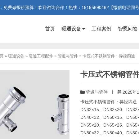
费做报价预算！欢迎咨询合作！热线：15155690462【微信电话同
首页
暖通设备
工程案例
智恩问答
页
»
暖通设备
»
暖通工程配件
»
管道与管件
»
卡压式不锈钢管件：异径四通
卡压式不锈钢管
|
管道与管件
2025年1
卡压式不锈钢管件：异径四通（公称
DN32×15、DN32×20、DN32
DN40×32、DN50×15、DN50
DN65×20、DN65×25、DN65
DN80×32、DN80×40、DN80