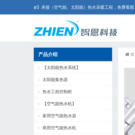
承接（空气能、太阳能）热水采暖工程，免费看图，免
产品介绍
首
【太阳能热水系统】
太阳能集热器
热水工程控制柜
【空气能热水机】
家用空气能热水器
商用空气能热水机