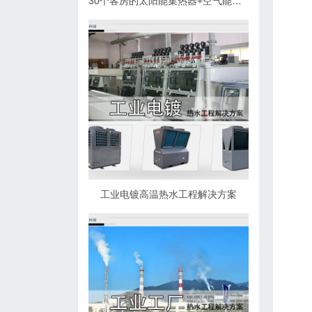
30个客房的太阳能集热器+空气能热泵热水解决方案
工业电镀高温热水工程解决方案