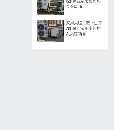
沈阳8匹家用变频热
泵采暖项目
家用采暖工程：辽宁
沈阳6匹家用变频热
泵采暖项目