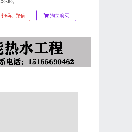
100×80。
扫码加微信
淘宝购买