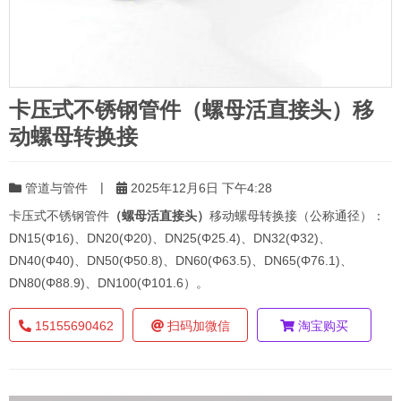
卡压式不锈钢管件（螺母活直接头）移
动螺母转换接
|
管道与管件
2025年12月6日 下午4:28
卡压式不锈钢管件
（螺母活直接头）
移动螺母转换接（公称通径）：
DN15(Φ16)、DN20(Φ20)、DN25(Φ25.4)、DN32(Φ32)、
DN40(Φ40)、DN50(Φ50.8)、DN60(Φ63.5)、DN65(Φ76.1)、
DN80(Φ88.9)、DN100(Φ101.6）。
15155690462
扫码加微信
淘宝购买