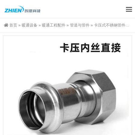
首页
»
暖通设备
»
暖通工程配件
»
管道与管件
»
卡压式不锈钢管件（螺母活直接头）移动螺母转换接