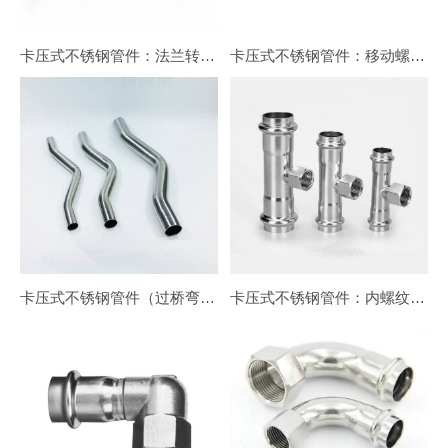
卡压式不锈钢管件：法兰转换接头FG2
卡压式不锈钢管件：移动螺母90°转换弯头
卡压式不锈钢管件（过桥弯头）管桥
卡压式不锈钢管件：内螺纹三通转换接头