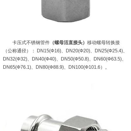
卡压式不锈钢管件
（螺母活直接头）
移动螺母转换接
（公称通径）： DN15(Φ16)、DN20(Φ20)、DN25(Φ25.4)、
DN32(Φ32)、DN40(Φ40)、DN50(Φ50.8)、DN60(Φ63.5)、
DN65(Φ76.1)、DN80(Φ88.9)、DN100(Φ101.6）。